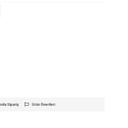
onla Sipariş
Ürün Önerileri