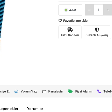
Adet
Favorilerime ekle
Hızlı Gönderi
Güvenli Alışveriş
siye Et
Yorum Yaz
Karşılaştır
Fiyat Alarmı
Telef
Seçenekleri
Yorumlar