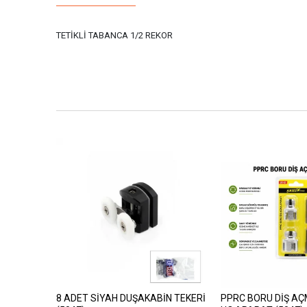
TETİKLİ TABANCA 1/2 REKOR
8 ADET SİYAH DUŞAKABİN TEKERİ
PPRC BORU DİŞ A