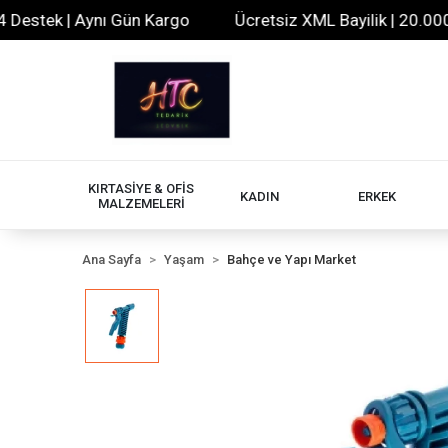
stek | Aynı Gün Kargo
Ücretsiz XML Bayilik | 20.000+ Ür
KIRTASİYE & OFİS
KADIN
ERKEK
MALZEMELERİ
Ana Sayfa
Yaşam
Bahçe ve Yapı Market