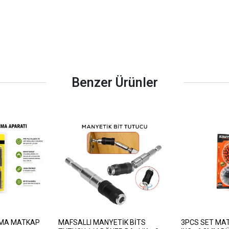
Benzer Ürünler
ÇMA MATKAP
MAFSALLI MANYETİK BİTS
3PCS SET MAT