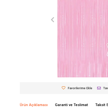
Favorilerime Ekle
Tav
Ürün Açıklaması
Garanti ve Teslimat
Taksit 