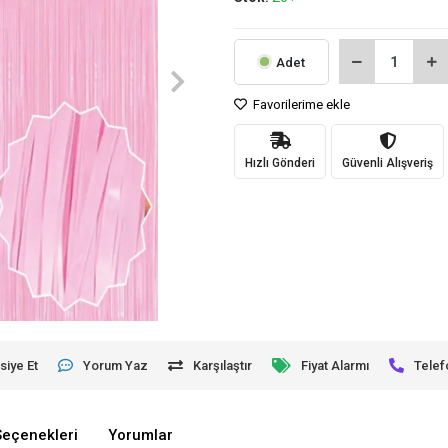
Adet
Favorilerime ekle
Hızlı Gönderi
Güvenli Alışveriş
siye Et
Yorum Yaz
Karşılaştır
Fiyat Alarmı
Telef
Seçenekleri
Yorumlar