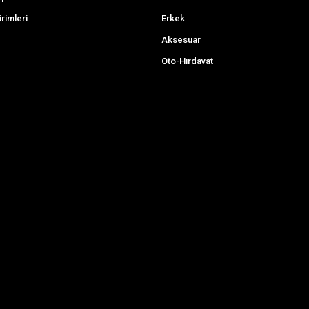
irimleri
Erkek
Aksesuar
Oto-Hırdavat