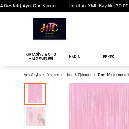
tek | Aynı Gün Kargo
Ücretsiz XML Bayilik | 20.000+ Ür
KIRTASİYE & OFİS
KADIN
ERKEK
MALZEMELERİ
Ana Sayfa
Yaşam
Hobi & Eğlence
Parti Malzemeleri