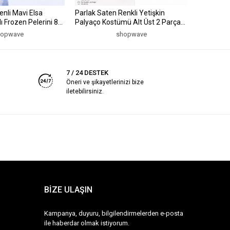
enli Mavi Elsa
Parlak Saten Renkli Yetişkin
Neon Yeşil
lı Frozen Pelerini 85
Palyaço Kostümü Alt Üst 2 Parça
cm (5047
(5047)
hopwave
shopwave
7 / 24 DESTEK
Öneri ve şikayetlerinizi bize
iletebilirsiniz.
BİZE ULAŞIN
Kampanya, duyuru, bilgilendirmelerden e-posta
ile haberdar olmak istiyorum.