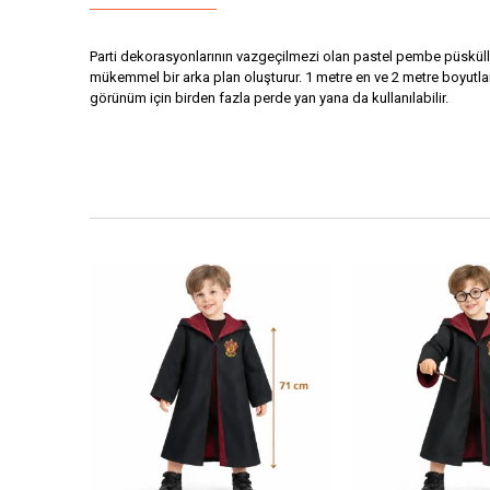
Parti dekorasyonlarının vazgeçilmezi olan pastel pembe püsküllü 
mükemmel bir arka plan oluşturur. 1 metre en ve 2 metre boyutlar
görünüm için birden fazla perde yan yana da kullanılabilir.