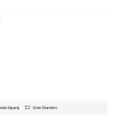
onla Sipariş
Ürün Önerileri