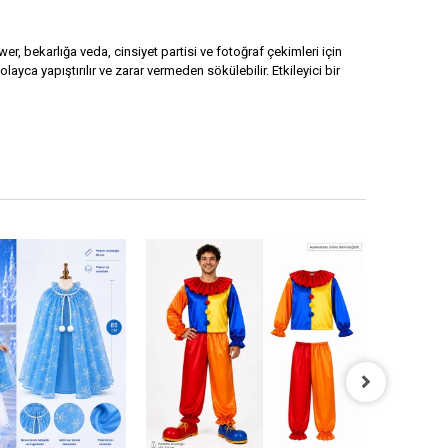
, bekarlığa veda, cinsiyet partisi ve fotoğraf çekimleri için
ca yapıştırılır ve zarar vermeden sökülebilir. Etkileyici bir