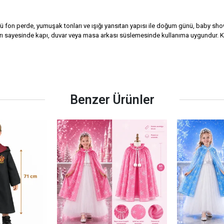
fon perde, yumuşak tonları ve ışığı yansıtan yapısı ile doğum günü, baby shower
ı sayesinde kapı, duvar veya masa arkası süslemesinde kullanıma uygundur. Kolay
Benzer Ürünler