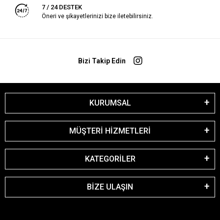
7 / 24 DESTEK
Öneri ve şikayetlerinizi bize iletebilirsiniz.
Bizi Takip Edin
KURUMSAL
MÜŞTERİ HİZMETLERİ
KATEGORİLER
BİZE ULAŞIN