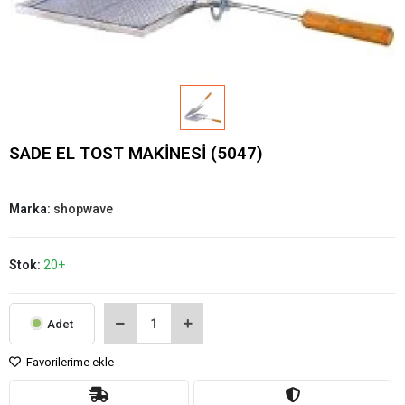
SADE EL TOST MAKİNESİ (5047)
Marka:
shopwave
Stok:
20+
Adet
Favorilerime ekle