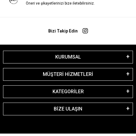
Öneri ve şikayetlerinizi bize iletebilirsiniz.
Bizi Takip Edin
KURUMSAL
MÜŞTERİ HİZMETLERİ
KATEGORİLER
BİZE ULAŞIN