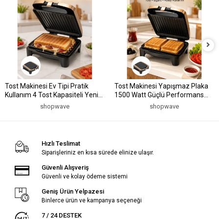
Tost Makinesi Ev Tipi Pratik
Tost Makinesi Yapışmaz Plaka
Kullanım 4 Tost Kapasiteli Yeni
1500 Watt Güçlü Performans
Nesil
Yeni Nesil
shopwave
shopwave
Hızlı Teslimat
Siparişleriniz en kısa sürede elinize ulaşır.
Güvenli Alışveriş
Güvenli ve kolay ödeme sistemi
Geniş Ürün Yelpazesi
Binlerce ürün ve kampanya seçeneği
7 / 24 DESTEK