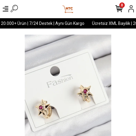
0
 20.000+ Ürün | 7/24 Destek | Aynı Gün Kargo
Ücretsiz XML Bayilik | 2