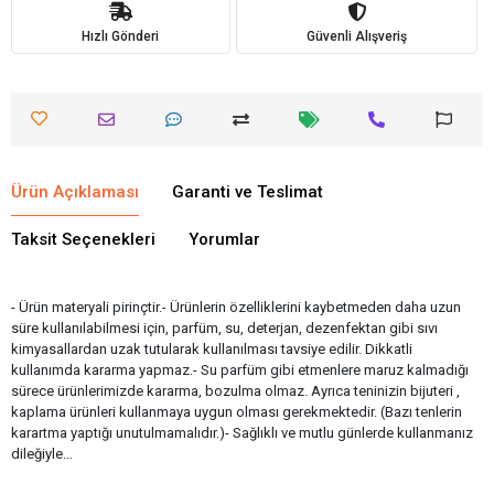
Hızlı Gönderi
Güvenli Alışveriş
Ürün Açıklaması
Garanti ve Teslimat
Taksit Seçenekleri
Yorumlar
- Ürün materyali pirinçtir.- Ürünlerin özelliklerini kaybetmeden daha uzun
süre kullanılabilmesi için, parfüm, su, deterjan, dezenfektan gibi sıvı
kimyasallardan uzak tutularak kullanılması tavsiye edilir. Dikkatli
kullanımda kararma yapmaz.- Su parfüm gibi etmenlere maruz kalmadığı
sürece ürünlerimizde kararma, bozulma olmaz. Ayrıca teninizin bijuteri ,
kaplama ürünleri kullanmaya uygun olması gerekmektedir. (Bazı tenlerin
karartma yaptığı unutulmamalıdır.)- Sağlıklı ve mutlu günlerde kullanmanız
dileğiyle…