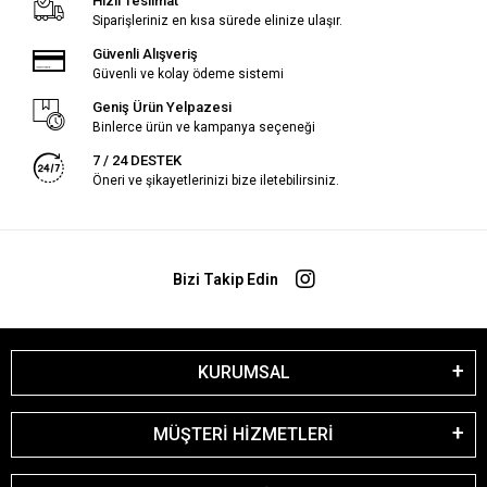
Hızlı Teslimat
Siparişleriniz en kısa sürede elinize ulaşır.
Güvenli Alışveriş
Güvenli ve kolay ödeme sistemi
Geniş Ürün Yelpazesi
Binlerce ürün ve kampanya seçeneği
7 / 24 DESTEK
Öneri ve şikayetlerinizi bize iletebilirsiniz.
Bizi Takip Edin
KURUMSAL
MÜŞTERİ HİZMETLERİ