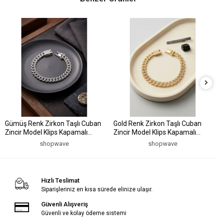
Gümüş Renk Zirkon Taşlı Cuban
Gold Renk Zirkon Taşlı Cuban
Zincir Model Klips Kapamalı
Zincir Model Klips Kapamalı
Erkek Bileklik
Erkek Bileklik
shopwave
shopwave
Hızlı Teslimat
Siparişleriniz en kısa sürede elinize ulaşır.
Güvenli Alışveriş
Güvenli ve kolay ödeme sistemi