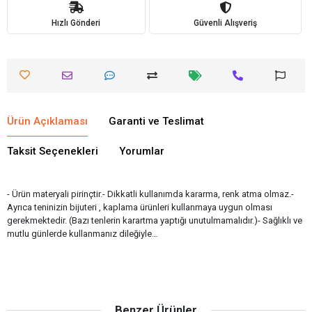
Hızlı Gönderi
Güvenli Alışveriş
Ürün Açıklaması
Garanti ve Teslimat
Taksit Seçenekleri
Yorumlar
- Ürün materyali pirinçtir.- Dikkatli kullanımda kararma, renk atma olmaz.-
Ayrıca teninizin bijuteri , kaplama ürünleri kullanmaya uygun olması
gerekmektedir. (Bazı tenlerin karartma yaptığı unutulmamalıdır.)- Sağlıklı ve
mutlu günlerde kullanmanız dileğiyle…
Benzer Ürünler