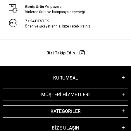
Geniş Ürün Yelpazesi
Binlerce ürün ve kampanya seçeneği
7 / 24 DESTEK
Öneri ve şikayetlerinizi bize iletebilirsiniz.
Bizi Takip Edin
KURUMSAL
MÜŞTERİ HİZMETLERİ
KATEGORİLER
BİZE ULAŞIN