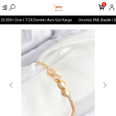
0
 20.000+ Ürün | 7/24 Destek | Aynı Gün Kargo
Ücretsiz XML Bayilik | 2