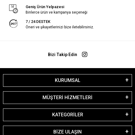
Geniş Ürün Yelpazesi
Binlerce ürün ve kampanya seçeneği
7 / 24 DESTEK
Öneri ve şikayetlerinizi bize iletebilirsiniz.
Bizi Takip Edin
KURUMSAL
MÜŞTERİ HİZMETLERİ
KATEGORİLER
BİZE ULAŞIN