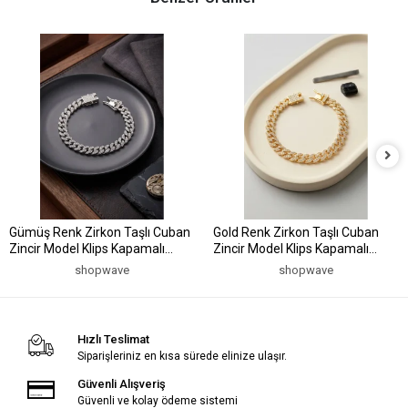
Gümüş Renk Zirkon Taşlı Cuban
Gold Renk Zirkon Taşlı Cuban
Zincir Model Klips Kapamalı
Zincir Model Klips Kapamalı
Erkek Bileklik
Erkek Bileklik
shopwave
shopwave
Hızlı Teslimat
Siparişleriniz en kısa sürede elinize ulaşır.
Güvenli Alışveriş
Güvenli ve kolay ödeme sistemi