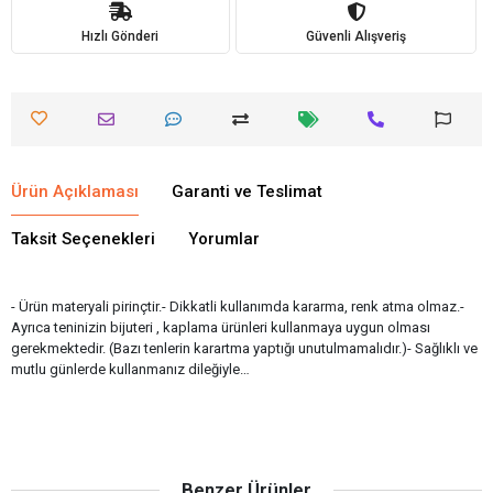
Hızlı Gönderi
Güvenli Alışveriş
Ürün Açıklaması
Garanti ve Teslimat
Taksit Seçenekleri
Yorumlar
- Ürün materyali pirinçtir.- Dikkatli kullanımda kararma, renk atma olmaz.-
Ayrıca teninizin bijuteri , kaplama ürünleri kullanmaya uygun olması
gerekmektedir. (Bazı tenlerin karartma yaptığı unutulmamalıdır.)- Sağlıklı ve
mutlu günlerde kullanmanız dileğiyle…
Benzer Ürünler