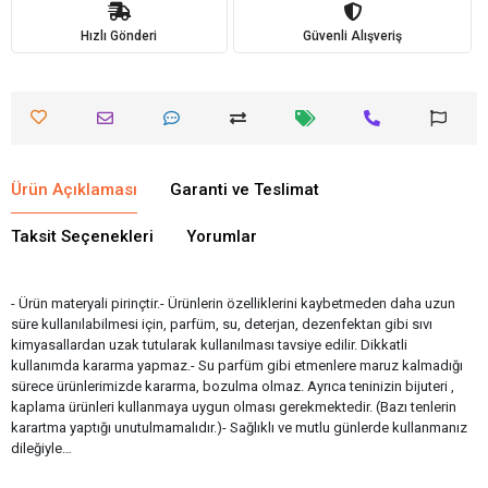
Hızlı Gönderi
Güvenli Alışveriş
Ürün Açıklaması
Garanti ve Teslimat
Taksit Seçenekleri
Yorumlar
- Ürün materyali pirinçtir.- Ürünlerin özelliklerini kaybetmeden daha uzun
süre kullanılabilmesi için, parfüm, su, deterjan, dezenfektan gibi sıvı
kimyasallardan uzak tutularak kullanılması tavsiye edilir. Dikkatli
kullanımda kararma yapmaz.- Su parfüm gibi etmenlere maruz kalmadığı
sürece ürünlerimizde kararma, bozulma olmaz. Ayrıca teninizin bijuteri ,
kaplama ürünleri kullanmaya uygun olması gerekmektedir. (Bazı tenlerin
karartma yaptığı unutulmamalıdır.)- Sağlıklı ve mutlu günlerde kullanmanız
dileğiyle…