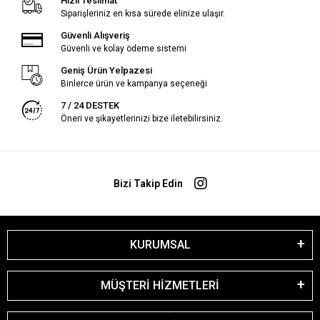
Hızlı Teslimat
Siparişleriniz en kısa sürede elinize ulaşır.
Güvenli Alışveriş
Güvenli ve kolay ödeme sistemi
Geniş Ürün Yelpazesi
Binlerce ürün ve kampanya seçeneği
7 / 24 DESTEK
Öneri ve şikayetlerinizi bize iletebilirsiniz.
Bizi Takip Edin
KURUMSAL
MÜŞTERİ HİZMETLERİ