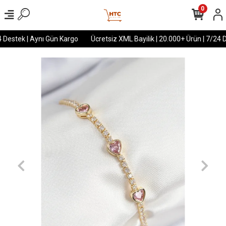
0
 Destek | Aynı Gün Kargo
Ücretsiz XML Bayilik | 20.000+ Ürün | 7/24 D