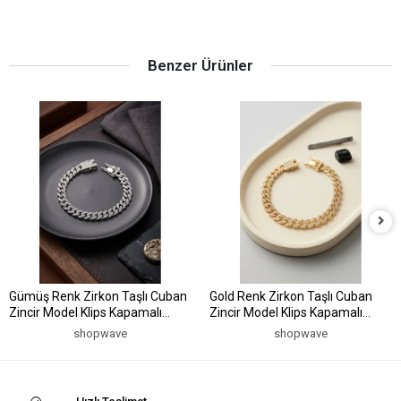
Benzer Ürünler
Gümüş Renk Zirkon Taşlı Cuban
Gold Renk Zirkon Taşlı Cuban
Zincir Model Klips Kapamalı
Zincir Model Klips Kapamalı
Erkek Bileklik
Erkek Bileklik
shopwave
shopwave