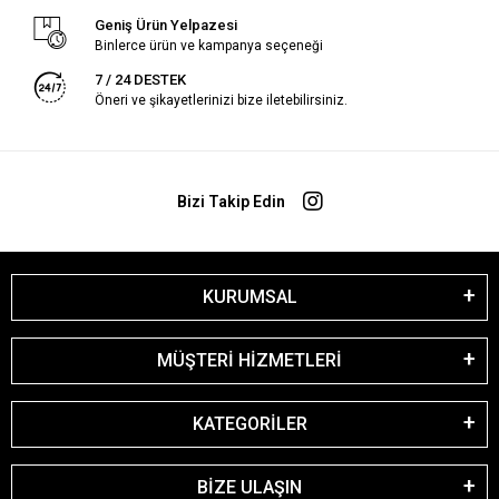
Geniş Ürün Yelpazesi
Binlerce ürün ve kampanya seçeneği
7 / 24 DESTEK
Öneri ve şikayetlerinizi bize iletebilirsiniz.
Bizi Takip Edin
KURUMSAL
MÜŞTERİ HİZMETLERİ
KATEGORİLER
BİZE ULAŞIN