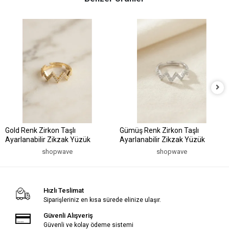
Gold Renk Zirkon Taşlı
Gümüş Renk Zirkon Taşlı
Ayarlanabilir Zikzak Yüzük
Ayarlanabilir Zikzak Yüzük
shopwave
shopwave
Hızlı Teslimat
Siparişleriniz en kısa sürede elinize ulaşır.
Güvenli Alışveriş
Güvenli ve kolay ödeme sistemi