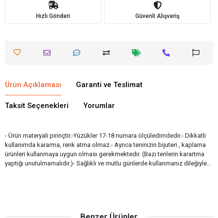
Hızlı Gönderi
Güvenli Alışveriş
Ürün Açıklaması
Garanti ve Teslimat
Taksit Seçenekleri
Yorumlar
- Ürün materyali pirinçtir.-Yüzükler 17-18 numara ölçüledirndedir.- Dikkatli
kullanımda kararma, renk atma olmaz.- Ayrıca teninizin bijuteri , kaplama
ürünleri kullanmaya uygun olması gerekmektedir. (Bazı tenlerin karartma
yaptığı unutulmamalıdır.)- Sağlıklı ve mutlu günlerde kullanmanız dileğiyle…
Benzer Ürünler