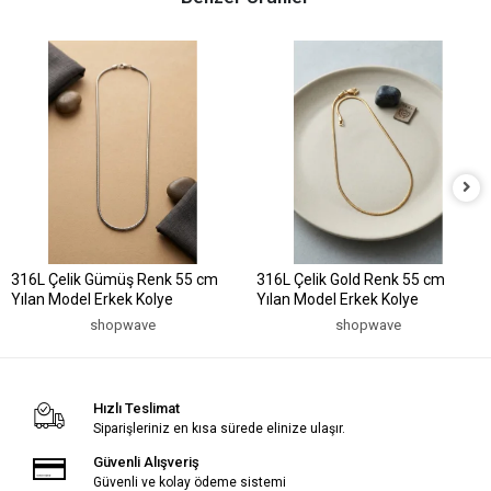
316L Çelik Gümüş Renk 55 cm
316L Çelik Gold Renk 55 cm
Yılan Model Erkek Kolye
Yılan Model Erkek Kolye
shopwave
shopwave
Hızlı Teslimat
Siparişleriniz en kısa sürede elinize ulaşır.
Güvenli Alışveriş
Güvenli ve kolay ödeme sistemi