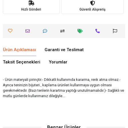
Hızlı Gönderi
Güvenli Alışveriş
Ürün Açıklaması
Garanti ve Teslimat
Taksit Seçenekleri
Yorumlar
- Ürün materyali pirinçtir.- Dikkatli kullanımda kararma, renk atma olmaz.-
Ayrıca teninizin bijuteri , kaplama ürünleri kullanmaya uygun olması
gerekmektedir. (Bazı tenlerin karartma yaptığı unutulmamalıdır.)- Sağlıklı ve
mutlu günlerde kullanmanız dileğiyle...
Benzer Ürünler