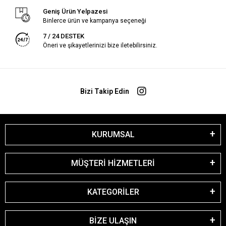
Geniş Ürün Yelpazesi
Binlerce ürün ve kampanya seçeneği
7 / 24 DESTEK
Öneri ve şikayetlerinizi bize iletebilirsiniz.
Bizi Takip Edin
KURUMSAL
MÜŞTERİ HİZMETLERİ
KATEGORİLER
BİZE ULAŞIN