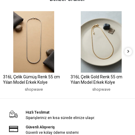
316L Çelik Gümüş Renk 55 cm
316L Çelik Gold Renk 55 cm
Yılan Model Erkek Kolye
Yılan Model Erkek Kolye
shopwave
shopwave
Hızlı Teslimat
Siparişleriniz en kısa sürede elinize ulaşır.
Güvenli Alışveriş
Güvenli ve kolay ödeme sistemi