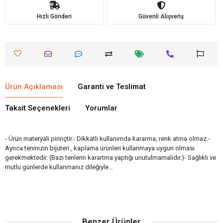
Hızlı Gönderi
Güvenli Alışveriş
Ürün Açıklaması
Garanti ve Teslimat
Taksit Seçenekleri
Yorumlar
- Ürün materyali pirinçtir.- Dikkatli kullanımda kararma, renk atma olmaz.-
Ayrıca teninizin bijuteri , kaplama ürünleri kullanmaya uygun olması
gerekmektedir. (Bazı tenlerin karartma yaptığı unutulmamalıdır.)- Sağlıklı ve
mutlu günlerde kullanmanız dileğiyle…
Benzer Ürünler