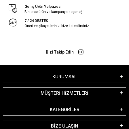
Geniş Ürün Yelpazesi
Binlerce ürün ve kampanya seçeneği
7 / 24 DESTEK
Öneri ve şikayetlerinizi bize iletebilirsiniz.
Bizi Takip Edin
KURUMSAL
MÜŞTERİ HİZMETLERİ
KATEGORİLER
BİZE ULAŞIN