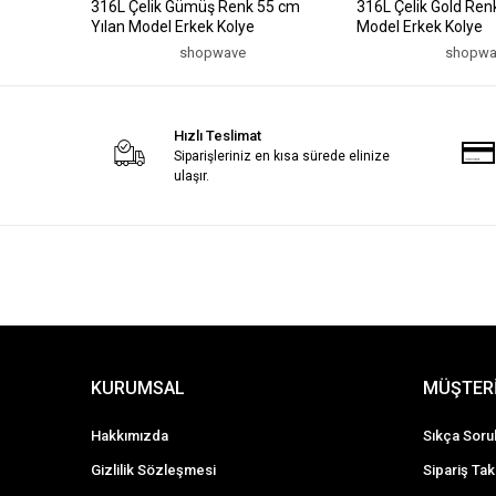
316L Çelik Gümüş Renk 55 cm
316L Çelik Gold Ren
Yılan Model Erkek Kolye
Model Erkek Kolye
shopwave
shopwa
Hızlı Teslimat
Siparişleriniz en kısa sürede elinize
ulaşır.
KURUMSAL
MÜŞTERİ
Hakkımızda
Sıkça Soru
Gizlilik Sözleşmesi
Sipariş Tak