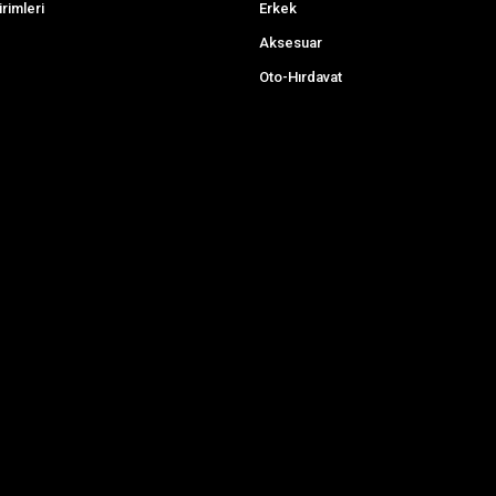
irimleri
Erkek
Aksesuar
Oto-Hırdavat