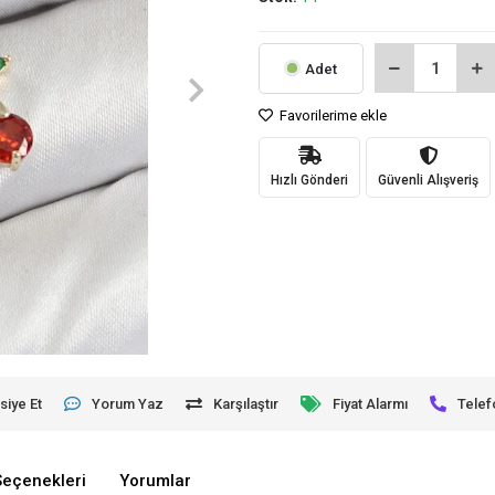
Adet
Favorilerime ekle
Hızlı Gönderi
Güvenli Alışveriş
siye Et
Yorum Yaz
Karşılaştır
Fiyat Alarmı
Telef
Seçenekleri
Yorumlar