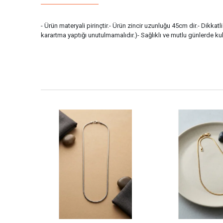
- Ürün materyali pirinçtir.- Ürün zincir uzunluğu 45cm dir.- Dikka
karartma yaptığı unutulmamalıdır.)- Sağlıklı ve mutlu günlerde ku