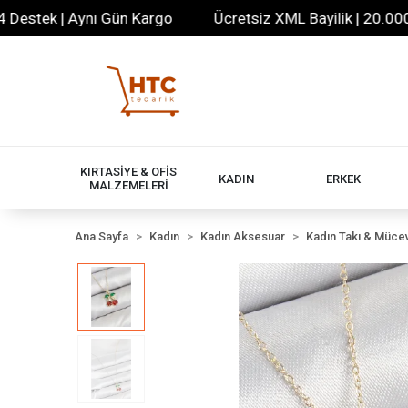
tek | Aynı Gün Kargo
Ücretsiz XML Bayilik | 20.000+ Ürü
KIRTASİYE & OFİS
KADIN
ERKEK
MALZEMELERİ
Ana Sayfa
Kadın
Kadın Aksesuar
Kadın Takı & Müce