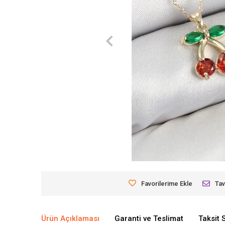
Favorilerime Ekle
Tav
Ürün Açıklaması
Garanti ve Teslimat
Taksit 