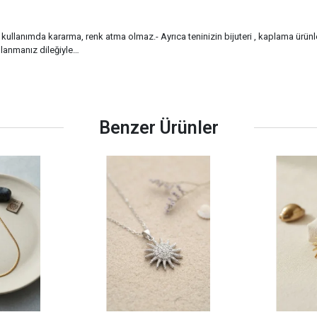
tli kullanımda kararma, renk atma olmaz.- Ayrıca teninizin bijuteri , kaplama ürü
llanmanız dileğiyle…
Benzer Ürünler