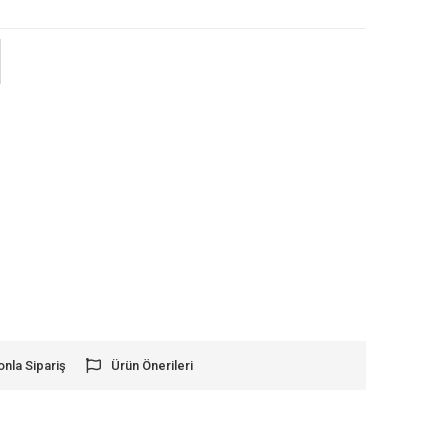
onla Sipariş
Ürün Önerileri