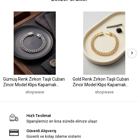
Gümüş Renk Zirkon Taşlı Cuban
Gold Renk Zirkon Taşlı Cuban
Zincir Model Klips Kapamalı
Zincir Model Klips Kapamalı
Erkek Bileklik
Erkek Bileklik
shopwave
shopwave
Hızlı Teslimat
Siparişleriniz en kısa sürede elinize ulaşır.
Güvenli Alışveriş
Güvenli ve kolay ödeme sistemi