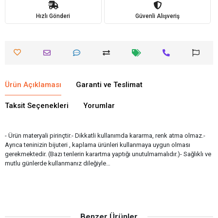
Hızlı Gönderi
Güvenli Alışveriş
Ürün Açıklaması
Garanti ve Teslimat
Taksit Seçenekleri
Yorumlar
- Ürün materyali pirinçtir.- Dikkatli kullanımda kararma, renk atma olmaz.-
Ayrıca teninizin bijuteri , kaplama ürünleri kullanmaya uygun olması
gerekmektedir. (Bazı tenlerin karartma yaptığı unutulmamalıdır.)- Sağlıklı ve
mutlu günlerde kullanmanız dileğiyle…
Benzer Ürünler