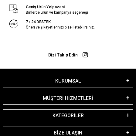
Geniş Ürün Yelpazesi
Binlerce ürün ve kampanya seçeneği
7 / 24 DESTEK
Öneri ve şikayetlerinizi bize iletebilirsiniz.
Bizi Takip Edin
KURUMSAL
MÜŞTERİ HİZMETLERİ
KATEGORİLER
BİZE ULAŞIN