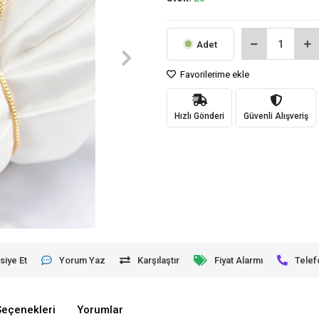
Adet
Favorilerime ekle
Hızlı Gönderi
Güvenli Alışveriş
siye Et
Yorum Yaz
Karşılaştır
Fiyat Alarmı
Telef
Seçenekleri
Yorumlar