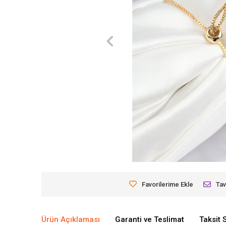
Favorilerime Ekle
Tav
Ürün Açıklaması
Garanti ve Teslimat
Taksit 