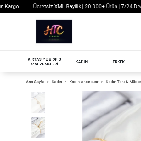
rgo
Ücretsiz XML Bayilik | 20.000+ Ürün | 7/24 Destek 
KIRTASİYE & OFİS
KADIN
ERKEK
MALZEMELERİ
Ana Sayfa
Kadın
Kadın Aksesuar
Kadın Takı & Müce