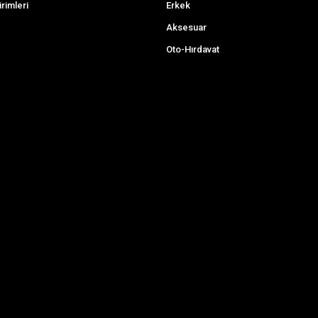
irimleri
Erkek
Aksesuar
Oto-Hırdavat