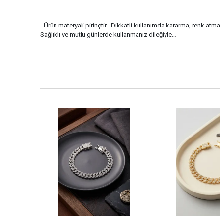
- Ürün materyali pirinçtir.- Dikkatli kullanımda kararma, renk atm
Sağlıklı ve mutlu günlerde kullanmanız dileğiyle…