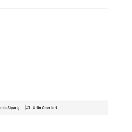
onla Sipariş
Ürün Önerileri