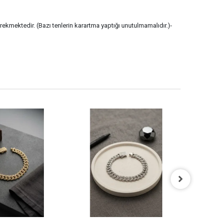
erekmektedir. (Bazı tenlerin karartma yaptığı unutulmamalıdır.)-