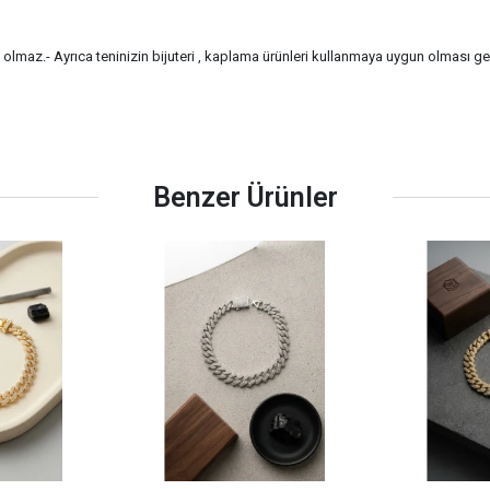
a olmaz.- Ayrıca teninizin bijuteri , kaplama ürünleri kullanmaya uygun olması g
Benzer Ürünler