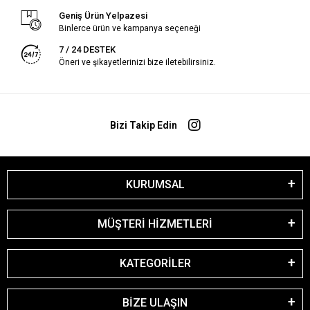
Geniş Ürün Yelpazesi
Binlerce ürün ve kampanya seçeneği
7 / 24 DESTEK
Öneri ve şikayetlerinizi bize iletebilirsiniz.
Bizi Takip Edin
KURUMSAL
MÜŞTERİ HİZMETLERİ
KATEGORİLER
BİZE ULAŞIN