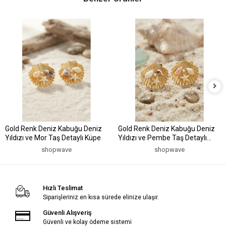
Gold Renk Deniz Kabuğu Deniz
Gold Renk Deniz Kabuğu Deniz
Yıldızı ve Mor Taş Detaylı Küpe
Yıldızı ve Pembe Taş Detaylı
Küpe
shopwave
shopwave
Hızlı Teslimat
Siparişleriniz en kısa sürede elinize ulaşır.
Güvenli Alışveriş
Güvenli ve kolay ödeme sistemi