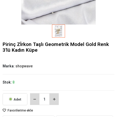
Pirinç Zİrkon Taşlı Geometrik Model Gold Renk
3'lü Kadın Küpe
Marka:
shopwave
Stok:
8
Adet
Favorilerime ekle