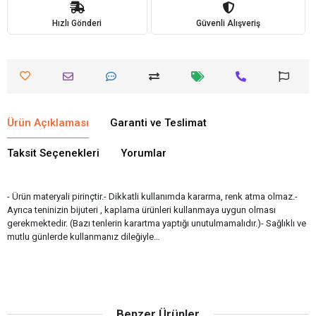
Hızlı Gönderi
Güvenli Alışveriş
Ürün Açıklaması
Garanti ve Teslimat
Taksit Seçenekleri
Yorumlar
- Ürün materyali pirinçtir.- Dikkatli kullanımda kararma, renk atma olmaz.-
Ayrıca teninizin bijuteri , kaplama ürünleri kullanmaya uygun olması
gerekmektedir. (Bazı tenlerin karartma yaptığı unutulmamalıdır.)- Sağlıklı ve
mutlu günlerde kullanmanız dileğiyle…
Benzer Ürünler