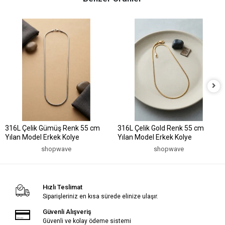
316L Çelik Gümüş Renk 55 cm
316L Çelik Gold Renk 55 cm
Yılan Model Erkek Kolye
Yılan Model Erkek Kolye
shopwave
shopwave
Hızlı Teslimat
Siparişleriniz en kısa sürede elinize ulaşır.
Güvenli Alışveriş
Güvenli ve kolay ödeme sistemi