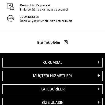
Geniş Ürün Yelpazesi
Binlerce ürün ve kampanya seçeneği
7 / 24 DESTEK
Öneri ve şikayetlerinizi bize iletebilirsiniz.
Bizi Takip Edin
KURUMSAL
MÜŞTERİ HİZMETLERİ
KATEGORİLER
BİZE ULAŞIN