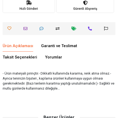
Hızlı Gönderi
Güvenli Alışveriş
Ürün Açıklaması
Garanti ve Teslimat
Taksit Seçenekleri
Yorumlar
- Ürün materyali pirinçtir.- Dikkatli kullanımda kararma, renk atma olmaz.-
Ayrıca teninizin bijuteri , kaplama ürünleri kullanmaya uygun olması
gerekmektedir. (Bazı tenlerin karartma yaptığı unutulmamalıdır.)- Sağlıklı ve
mutlu günlerde kullanmanız dileğiyle...
Benzer Ürünler