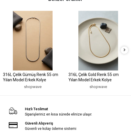
316L Çelik Gümüş Renk 55 cm
316L Çelik Gold Renk 55 cm
Yılan Model Erkek Kolye
Yılan Model Erkek Kolye
shopwave
shopwave
Hızlı Teslimat
Siparişleriniz en kısa sürede elinize ulaşır.
Güvenli Alışveriş
Güvenli ve kolay ödeme sistemi