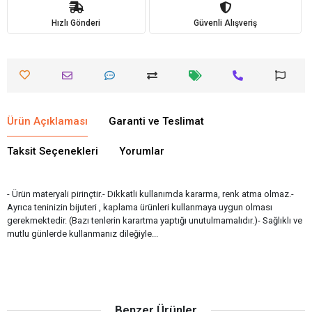
Hızlı Gönderi
Güvenli Alışveriş
Ürün Açıklaması
Garanti ve Teslimat
Taksit Seçenekleri
Yorumlar
- Ürün materyali pirinçtir.- Dikkatli kullanımda kararma, renk atma olmaz.-
Ayrıca teninizin bijuteri , kaplama ürünleri kullanmaya uygun olması
gerekmektedir. (Bazı tenlerin karartma yaptığı unutulmamalıdır.)- Sağlıklı ve
mutlu günlerde kullanmanız dileğiyle...
Benzer Ürünler