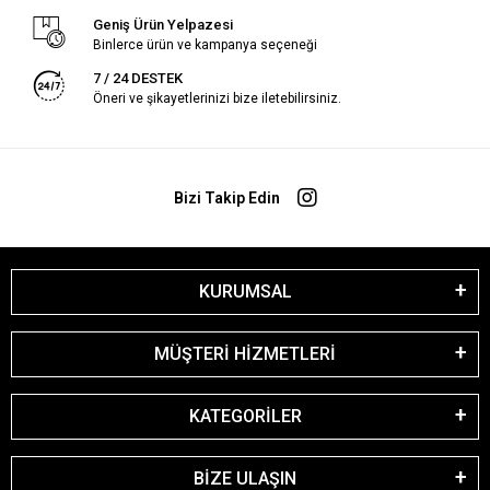
Geniş Ürün Yelpazesi
Binlerce ürün ve kampanya seçeneği
7 / 24 DESTEK
Öneri ve şikayetlerinizi bize iletebilirsiniz.
Bizi Takip Edin
KURUMSAL
MÜŞTERİ HİZMETLERİ
KATEGORİLER
BİZE ULAŞIN