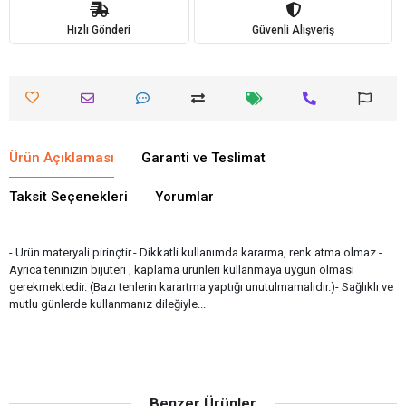
Hızlı Gönderi
Güvenli Alışveriş
Ürün Açıklaması
Garanti ve Teslimat
Taksit Seçenekleri
Yorumlar
- Ürün materyali pirinçtir.- Dikkatli kullanımda kararma, renk atma olmaz.-
Ayrıca teninizin bijuteri , kaplama ürünleri kullanmaya uygun olması
gerekmektedir. (Bazı tenlerin karartma yaptığı unutulmamalıdır.)- Sağlıklı ve
mutlu günlerde kullanmanız dileğiyle...
Benzer Ürünler