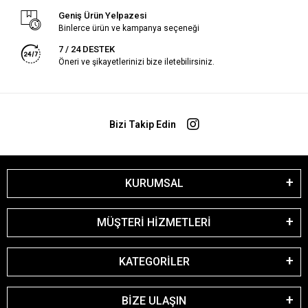
Geniş Ürün Yelpazesi
Binlerce ürün ve kampanya seçeneği
7 / 24 DESTEK
Öneri ve şikayetlerinizi bize iletebilirsiniz.
Bizi Takip Edin
KURUMSAL
MÜŞTERİ HİZMETLERİ
KATEGORİLER
BİZE ULAŞIN