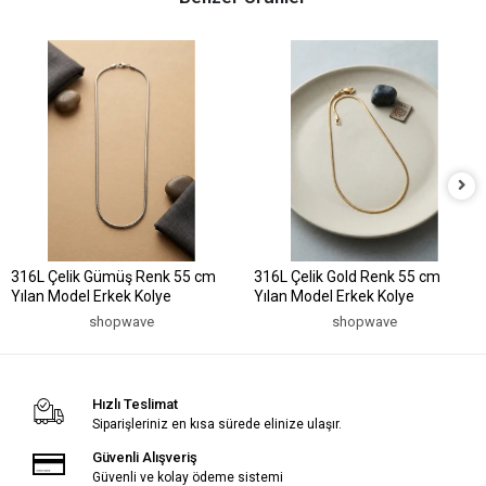
316L Çelik Gümüş Renk 55 cm
316L Çelik Gold Renk 55 cm
Yılan Model Erkek Kolye
Yılan Model Erkek Kolye
shopwave
shopwave
Hızlı Teslimat
Siparişleriniz en kısa sürede elinize ulaşır.
Güvenli Alışveriş
Güvenli ve kolay ödeme sistemi