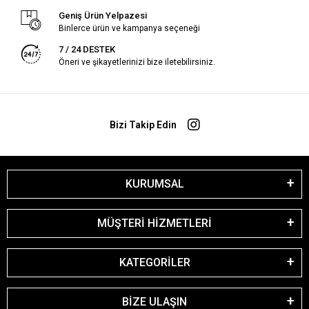
Geniş Ürün Yelpazesi
Binlerce ürün ve kampanya seçeneği
7 / 24 DESTEK
Öneri ve şikayetlerinizi bize iletebilirsiniz.
Bizi Takip Edin
KURUMSAL
MÜŞTERİ HİZMETLERİ
KATEGORİLER
BİZE ULAŞIN