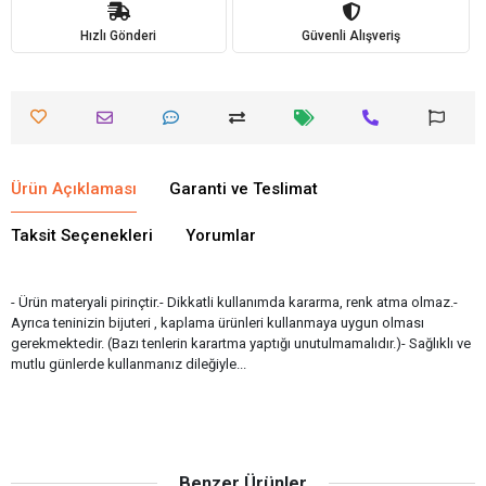
Hızlı Gönderi
Güvenli Alışveriş
Ürün Açıklaması
Garanti ve Teslimat
Taksit Seçenekleri
Yorumlar
- Ürün materyali pirinçtir.- Dikkatli kullanımda kararma, renk atma olmaz.-
Ayrıca teninizin bijuteri , kaplama ürünleri kullanmaya uygun olması
gerekmektedir. (Bazı tenlerin karartma yaptığı unutulmamalıdır.)- Sağlıklı ve
mutlu günlerde kullanmanız dileğiyle...
Benzer Ürünler