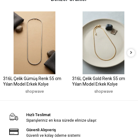
316L Çelik Gümüş Renk 55 cm
316L Çelik Gold Renk 55 cm
Yılan Model Erkek Kolye
Yılan Model Erkek Kolye
shopwave
shopwave
Hızlı Teslimat
Siparişleriniz en kısa sürede elinize ulaşır.
Güvenli Alışveriş
Güvenli ve kolay ödeme sistemi