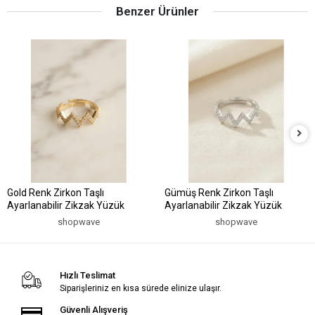
Benzer Ürünler
Gold Renk Zirkon Taşlı
Gümüş Renk Zirkon Taşlı
Ayarlanabilir Zikzak Yüzük
Ayarlanabilir Zikzak Yüzük
shopwave
shopwave
Hızlı Teslimat
Siparişleriniz en kısa sürede elinize ulaşır.
Güvenli Alışveriş