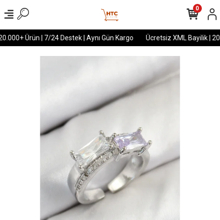
0
20.000+ Ürün | 7/24 Destek | Aynı Gün Kargo
Ücretsiz XML Bayilik | 20