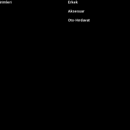
irimleri
Erkek
Aksesuar
Oto-Hırdavat