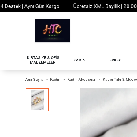
tek | Aynı Gün Kargo
Ücretsiz XML Bayilik | 20.000+ Ür
KIRTASİYE & OFİS
KADIN
ERKEK
MALZEMELERİ
Ana Sayfa
Kadın
Kadın Aksesuar
Kadın Takı & Müce