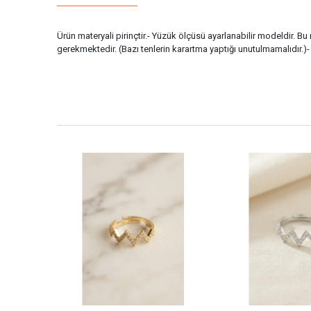
Ürün materyali pirinçtir.- Yüzük ölçüsü ayarlanabilir modeldir. B
gerekmektedir. (Bazı tenlerin karartma yaptığı unutulmamalıdır.)-