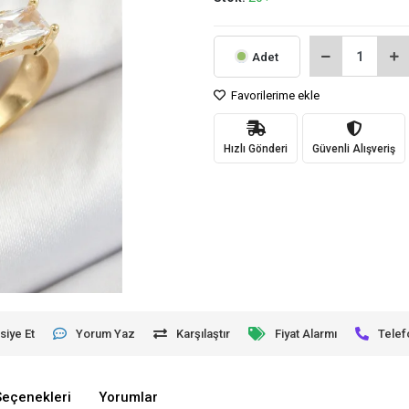
Adet
Favorilerime ekle
Hızlı Gönderi
Güvenli Alışveriş
siye Et
Yorum Yaz
Karşılaştır
Fiyat Alarmı
Telef
Seçenekleri
Yorumlar