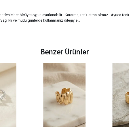
u nedenle her ölçüye uygun ayarlanabilir.- Kararma, renk atma olmaz.- Ayrıca ten
 Sağlıklı ve mutlu günlerde kullanmanız dileğiyle…
Benzer Ürünler