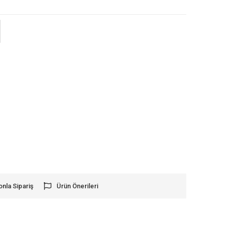
onla Sipariş
Ürün Önerileri