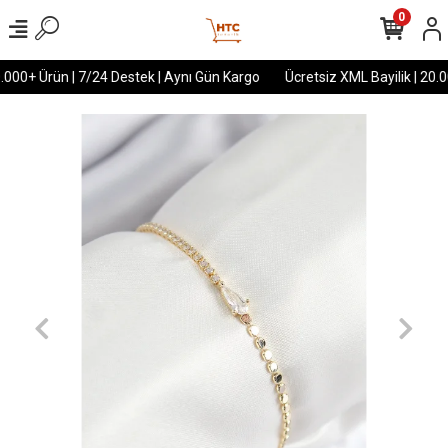
0
.000+ Ürün | 7/24 Destek | Aynı Gün Kargo
Ücretsiz XML Bayilik | 20.0