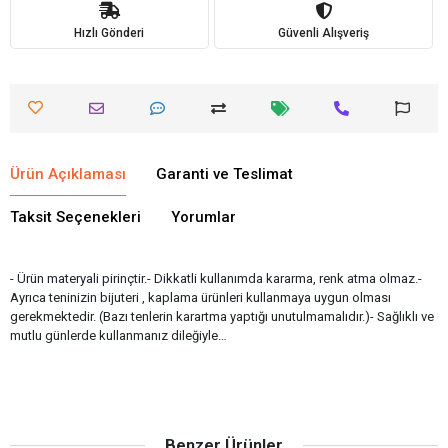
Hızlı Gönderi
Güvenli Alışveriş
Ürün Açıklaması
Garanti ve Teslimat
Taksit Seçenekleri
Yorumlar
- Ürün materyali pirinçtir.- Dikkatli kullanımda kararma, renk atma olmaz.-
Ayrıca teninizin bijuteri , kaplama ürünleri kullanmaya uygun olması
gerekmektedir. (Bazı tenlerin karartma yaptığı unutulmamalıdır.)- Sağlıklı ve
mutlu günlerde kullanmanız dileğiyle…
Benzer Ürünler