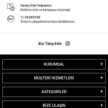
Geniş Ürün Yelpazesi
Binlerce ürün ve kampanya seçeneği
7 / 24 DESTEK
Öneri ve şikayetlerinizi bize iletebilirsiniz.
Bizi Takip Edin
KURUMSAL
MÜŞTERİ HİZMETLERİ
KATEGORİLER
BİZE ULAŞIN