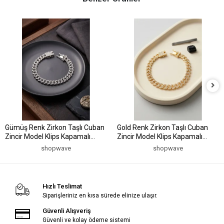
Gümüş Renk Zirkon Taşlı Cuban
Gold Renk Zirkon Taşlı Cuban
Zincir Model Klips Kapamalı
Zincir Model Klips Kapamalı
Erkek Bileklik
Erkek Bileklik
shopwave
shopwave
Hızlı Teslimat
Siparişleriniz en kısa sürede elinize ulaşır.
Güvenli Alışveriş
Güvenli ve kolay ödeme sistemi