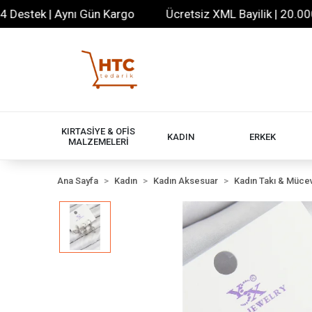
tek | Aynı Gün Kargo
Ücretsiz XML Bayilik | 20.000+ Ür
KIRTASİYE & OFİS
KADIN
ERKEK
MALZEMELERİ
Ana Sayfa
Kadın
Kadın Aksesuar
Kadın Takı & Müce