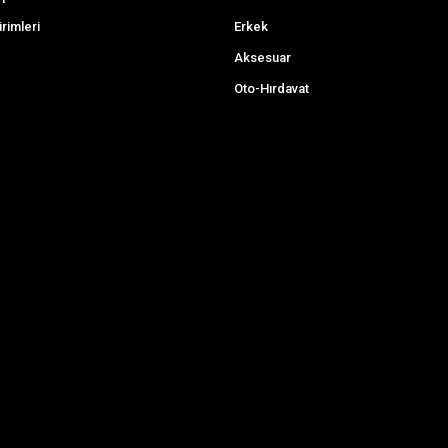
irimleri
Erkek
Aksesuar
Oto-Hırdavat