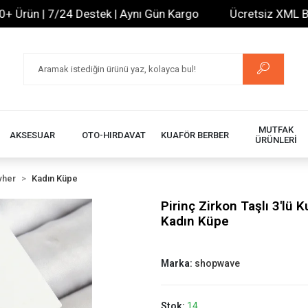
ün | 7/24 Destek | Aynı Gün Kargo
Ücretsiz XML Bayilik
MUTFAK
AKSESUAR
OTO-HIRDAVAT
KUAFÖR BERBER
ÜRÜNLERİ
vher
Kadın Küpe
Pirinç Zirkon Taşlı 3'l
Kadın Küpe
Marka:
shopwave
Stok:
14