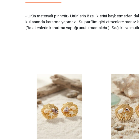
- Ürün materyali pirinçtir.- Ürünlerin özelliklerini kaybetmeden da
kullanımda kararma yapmaz.- Su parfüm gibi etmenlere maruz kal
(Bazı tenlerin karartma yaptığı unutulmamalıdır.)- Sağlıklı ve mu