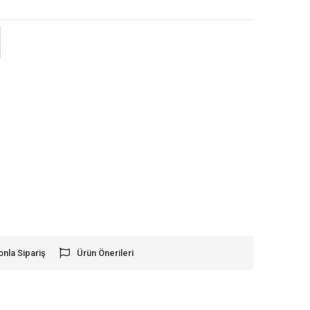
onla Sipariş
Ürün Önerileri