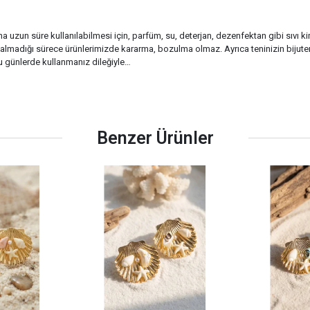
ha uzun süre kullanılabilmesi için, parfüm, su, deterjan, dezenfektan gibi sıvı ki
madığı sürece ürünlerimizde kararma, bozulma olmaz. Ayrıca teninizin bijuter
tlu günlerde kullanmanız dileğiyle…
Benzer Ürünler