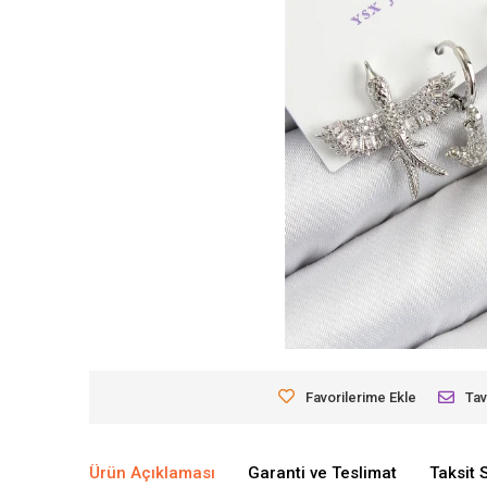
Favorilerime Ekle
Tav
Ürün Açıklaması
Garanti ve Teslimat
Taksit 