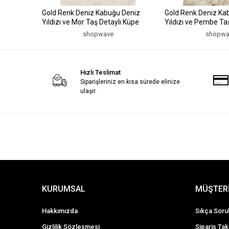
Gold Renk Deniz Kabuğu Deniz
Gold Renk Deniz Ka
Yıldızı ve Mor Taş Detaylı Küpe
Yıldızı ve Pembe Ta
shopwave
shopwa
Hızlı Teslimat
Siparişleriniz en kısa sürede elinize
ulaşır.
KURUMSAL
MÜŞTERİ
Hakkımızda
Sıkça Soru
Gizlilik Sözleşmesi
Sipariş Tak