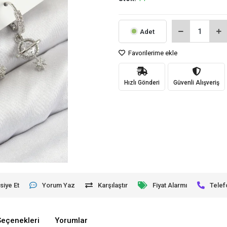
Adet
Favorilerime ekle
Hızlı Gönderi
Güvenli Alışveriş
siye Et
Yorum Yaz
Karşılaştır
Fiyat Alarmı
Telef
Seçenekleri
Yorumlar