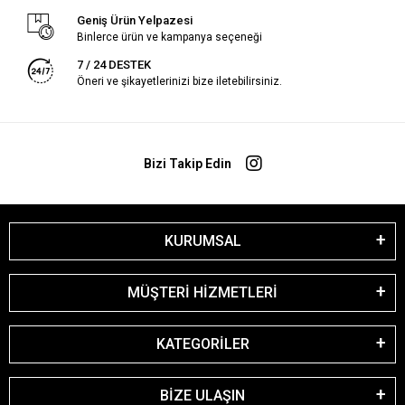
Geniş Ürün Yelpazesi
Binlerce ürün ve kampanya seçeneği
7 / 24 DESTEK
Öneri ve şikayetlerinizi bize iletebilirsiniz.
Bizi Takip Edin
KURUMSAL
MÜŞTERİ HİZMETLERİ
KATEGORİLER
BİZE ULAŞIN