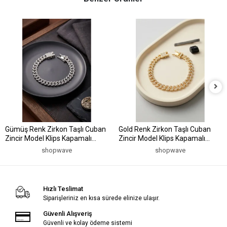
Gümüş Renk Zirkon Taşlı Cuban
Gold Renk Zirkon Taşlı Cuban
Zincir Model Klips Kapamalı
Zincir Model Klips Kapamalı
Erkek Bileklik
Erkek Bileklik
shopwave
shopwave
Hızlı Teslimat
Siparişleriniz en kısa sürede elinize ulaşır.
Güvenli Alışveriş
Güvenli ve kolay ödeme sistemi