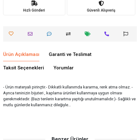
Hızlı Gönderi
Güvenli Alışveriş
Ürün Açıklaması
Garanti ve Teslimat
Taksit Seçenekleri
Yorumlar
- Ürün materyali pirinçtir.- Dikkatli kullanımda kararma, renk atma olmaz. -
Ayrıca teninizin bijuteri , kaplama ürünleri kullanmaya uygun olması
gerekmektedir. (Bazı tenlerin karartma yaptığı unutulmamalıdır.)- Sağlıklı ve
mutlu günlerde kullanmanız dileğiyle…
Benzer Ürünler