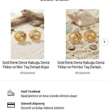
Gold Renk Deniz Kabuğu Deniz
Gold Renk Deniz Kabuğu Deniz
Yıldızı ve Mor Taş Detaylı Küpe
Yıldızı ve Pembe Taş Detaylı
Küpe
shopwave
shopwave
Hızlı Teslimat
Siparişleriniz en kısa sürede elinize ulaşır.
Güvenli Alışveriş
Güvenli ve kolay ödeme sistemi