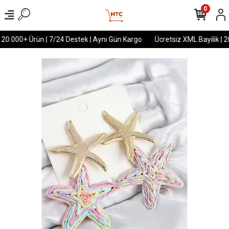
0
 20.000+ Ürün | 7/24 Destek | Aynı Gün Kargo
Ücretsiz XML Bayilik | 2