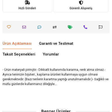
Hızlı Gönderi
Güvenli Alışveriş
Ürün Açıklaması
Garanti ve Teslimat
Taksit Seçenekleri
Yorumlar
- Ürün materyali pirinçtir.- Dikkatli kullanımda kararma, renk atma olmaz.-
Ayrıca teninizin bijuteri , kaplama ürünleri kullanmaya uygun olması
gerekmektedir. (Bazı tenlerin karartma yaptığı unutulmamalıdır.)- Sağlıklı ve
mutlu günlerde kullanmanız dileğiyle…
Benzer Ürünler