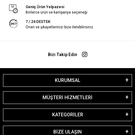
Geniş Ürün Yelpazesi
Binlerce ürün ve kampanya seçeneği
7 / 24 DESTEK
Öneri ve şikayetlerinizi bize iletebilirsiniz.
Bizi Takip Edin
KURUMSAL
MÜŞTERİ HİZMETLERİ
KATEGORİLER
BİZE ULAŞIN