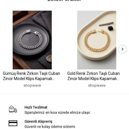
Gümüş Renk Zirkon Taşlı Cuban
Gold Renk Zirkon Taşlı Cuban
Zincir Model Klips Kapamalı
Zincir Model Klips Kapamalı
Erkek Bileklik
Erkek Bileklik
shopwave
shopwave
Hızlı Teslimat
Siparişleriniz en kısa sürede elinize ulaşır.
Güvenli Alışveriş
Güvenli ve kolay ödeme sistemi