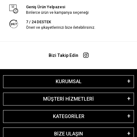
Geniş Ürün Yelpazesi
Binlerce ürün ve kampanya seçeneği
7 / 24 DESTEK
Öneri ve şikayetlerinizi bize iletebilirsiniz.
Bizi Takip Edin
KURUMSAL
MÜŞTERİ HİZMETLERİ
KATEGORİLER
BİZE ULAŞIN