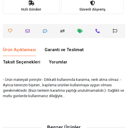
Hızlı Gönderi
Güvenli Alışveriş
Ürün Açıklaması
Garanti ve Teslimat
Taksit Seçenekleri
Yorumlar
- Ürün materyali pirinçtir.- Dikkatli kullanımda kararma, renk atma olmaz. -
Ayrıca teninizin bijuteri , kaplama ürünleri kullanmaya uygun olması
gerekmektedir. (Bazı tenlerin karartma yaptığı unutulmamalıdır.)- Sağlıklı ve
mutlu günlerde kullanmanız dileğiyle…
Benzer Ürünler