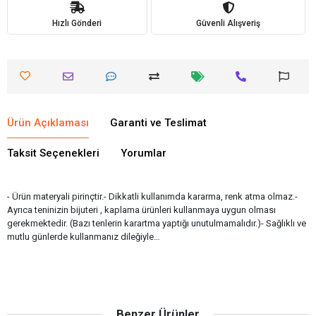
Hızlı Gönderi
Güvenli Alışveriş
Ürün Açıklaması
Garanti ve Teslimat
Taksit Seçenekleri
Yorumlar
- Ürün materyali pirinçtir.- Dikkatli kullanımda kararma, renk atma olmaz.-
Ayrıca teninizin bijuteri , kaplama ürünleri kullanmaya uygun olması
gerekmektedir. (Bazı tenlerin karartma yaptığı unutulmamalıdır.)- Sağlıklı ve
mutlu günlerde kullanmanız dileğiyle…
Benzer Ürünler