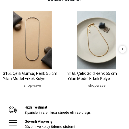
316L Çelik Gümüş Renk 55 cm
316L Çelik Gold Renk 55 cm
Yılan Model Erkek Kolye
Yılan Model Erkek Kolye
shopwave
shopwave
Hızlı Teslimat
Siparişleriniz en kısa sürede elinize ulaşır.
Güvenli Alışveriş
Güvenli ve kolay ödeme sistemi