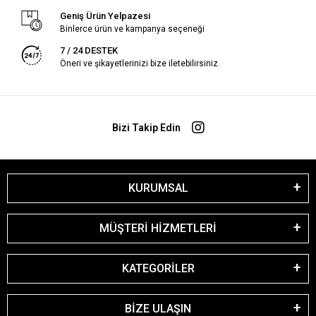
Geniş Ürün Yelpazesi
Binlerce ürün ve kampanya seçeneği
7 / 24 DESTEK
Öneri ve şikayetlerinizi bize iletebilirsiniz.
Bizi Takip Edin
KURUMSAL
MÜŞTERİ HİZMETLERİ
KATEGORİLER
BİZE ULAŞIN