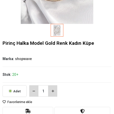
Pirinç Halka Model Gold Renk Kadın Küpe
Marka:
shopwave
Stok:
20+
Adet
Favorilerime ekle