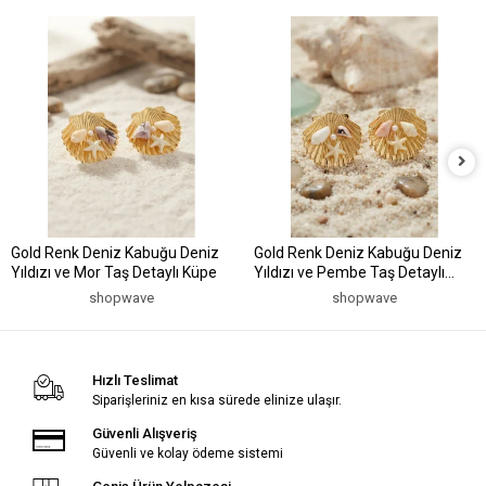
Gold Renk Deniz Kabuğu Deniz
Gold Renk Deniz Kabuğu Deniz
Yıldızı ve Mor Taş Detaylı Küpe
Yıldızı ve Pembe Taş Detaylı
Küpe
shopwave
shopwave
Hızlı Teslimat
Siparişleriniz en kısa sürede elinize ulaşır.
Güvenli Alışveriş
Güvenli ve kolay ödeme sistemi