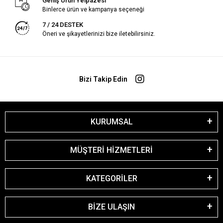
Geniş Ürün Yelpazesi
Binlerce ürün ve kampanya seçeneği
7 / 24 DESTEK
Öneri ve şikayetlerinizi bize iletebilirsiniz.
Bizi Takip Edin
KURUMSAL
MÜŞTERİ HİZMETLERİ
KATEGORİLER
BİZE ULAŞIN