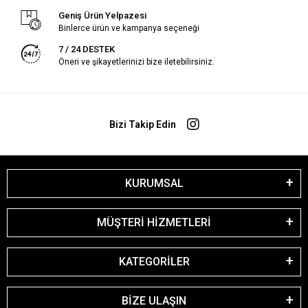
Geniş Ürün Yelpazesi
Binlerce ürün ve kampanya seçeneği
7 / 24 DESTEK
Öneri ve şikayetlerinizi bize iletebilirsiniz.
Bizi Takip Edin
KURUMSAL
MÜŞTERİ HİZMETLERİ
KATEGORİLER
BİZE ULAŞIN