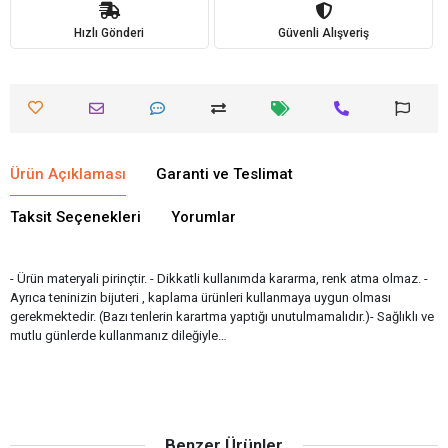
Hızlı Gönderi
Güvenli Alışveriş
Ürün Açıklaması
Garanti ve Teslimat
Taksit Seçenekleri
Yorumlar
- Ürün materyali pirinçtir. - Dikkatli kullanımda kararma, renk atma olmaz. -
Ayrıca teninizin bijuteri , kaplama ürünleri kullanmaya uygun olması
gerekmektedir. (Bazı tenlerin karartma yaptığı unutulmamalıdır.)- Sağlıklı ve
mutlu günlerde kullanmanız dileğiyle…
Benzer Ürünler