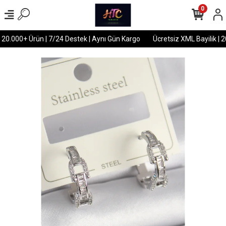
0
 20.000+ Ürün | 7/24 Destek | Aynı Gün Kargo
Ücretsiz XML Bayilik | 2