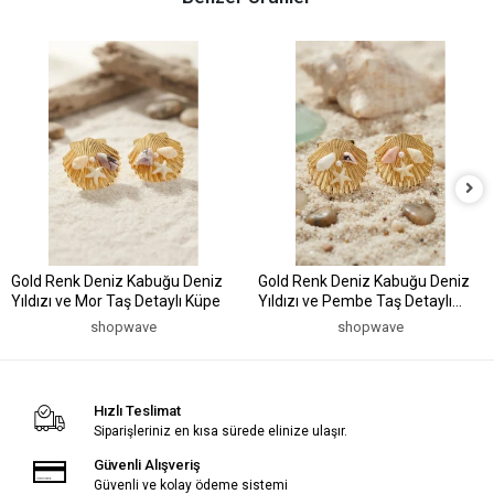
Gold Renk Deniz Kabuğu Deniz
Gold Renk Deniz Kabuğu Deniz
Yıldızı ve Mor Taş Detaylı Küpe
Yıldızı ve Pembe Taş Detaylı
Küpe
shopwave
shopwave
Hızlı Teslimat
Siparişleriniz en kısa sürede elinize ulaşır.
Güvenli Alışveriş
Güvenli ve kolay ödeme sistemi