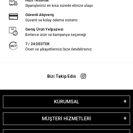
Hızlı Teslimat
Siparişleriniz en kısa sürede elinize ulaşır.
Güvenli Alışveriş
Güvenli ve kolay ödeme sistemi
Geniş Ürün Yelpazesi
Binlerce ürün ve kampanya seçeneği
7 / 24 DESTEK
Öneri ve şikayetlerinizi bize iletebilirsiniz.
Bizi Takip Edin
KURUMSAL
MÜŞTERİ HİZMETLERİ