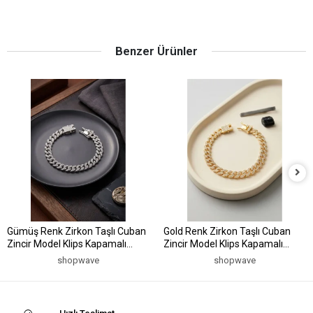
Benzer Ürünler
Gümüş Renk Zirkon Taşlı Cuban
Gold Renk Zirkon Taşlı Cuban
Zincir Model Klips Kapamalı
Zincir Model Klips Kapamalı
Erkek Bileklik
Erkek Bileklik
shopwave
shopwave