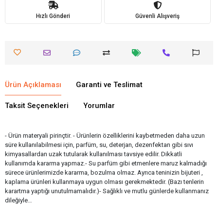
Hızlı Gönderi
Güvenli Alışveriş
Ürün Açıklaması
Garanti ve Teslimat
Taksit Seçenekleri
Yorumlar
- Ürün materyali pirinçtir. - Ürünlerin özelliklerini kaybetmeden daha uzun
süre kullanılabilmesi için, parfüm, su, deterjan, dezenfektan gibi sıvı
kimyasallardan uzak tutularak kullanılması tavsiye edilir. Dikkatli
kullanımda kararma yapmaz.- Su parfüm gibi etmenlere maruz kalmadığı
sürece ürünlerimizde kararma, bozulma olmaz. Ayrıca teninizin bijuteri ,
kaplama ürünleri kullanmaya uygun olması gerekmektedir. (Bazı tenlerin
karartma yaptığı unutulmamalıdır.)- Sağlıklı ve mutlu günlerde kullanmanız
dileğiyle…