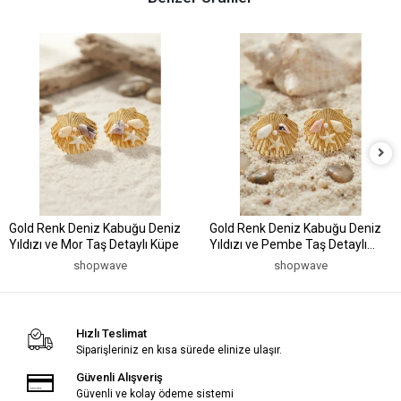
Gold Renk Deniz Kabuğu Deniz
Gold Renk Deniz Kabuğu Deniz
Yıldızı ve Mor Taş Detaylı Küpe
Yıldızı ve Pembe Taş Detaylı
Küpe
shopwave
shopwave
Hızlı Teslimat
Siparişleriniz en kısa sürede elinize ulaşır.
Güvenli Alışveriş
Güvenli ve kolay ödeme sistemi