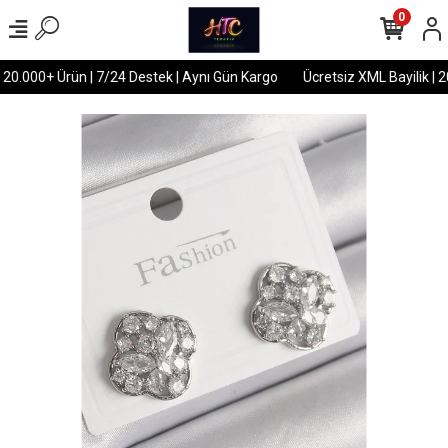
0
 20.000+ Ürün | 7/24 Destek | Aynı Gün Kargo
Ücretsiz XML Bayilik | 2