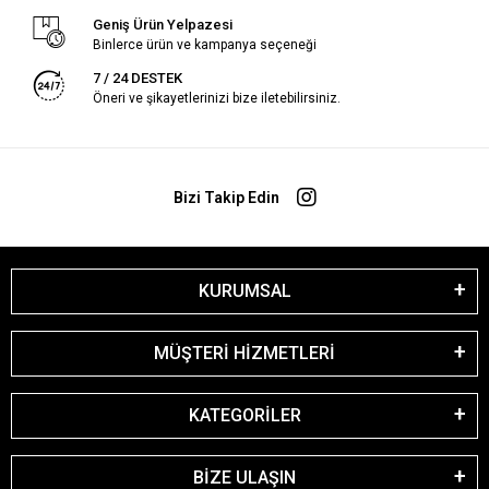
Geniş Ürün Yelpazesi
Binlerce ürün ve kampanya seçeneği
7 / 24 DESTEK
Öneri ve şikayetlerinizi bize iletebilirsiniz.
Bizi Takip Edin
KURUMSAL
MÜŞTERİ HİZMETLERİ
KATEGORİLER
BİZE ULAŞIN