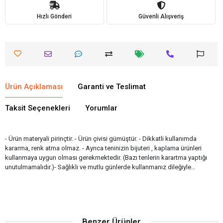
Hızlı Gönderi
Güvenli Alışveriş
Ürün Açıklaması
Garanti ve Teslimat
Taksit Seçenekleri
Yorumlar
- Ürün materyali pirinçtir. - Ürün çivisi gümüştür. - Dikkatli kullanımda
kararma, renk atma olmaz. - Ayrıca teninizin bijuteri , kaplama ürünleri
kullanmaya uygun olması gerekmektedir. (Bazı tenlerin karartma yaptığı
unutulmamalıdır.)- Sağlıklı ve mutlu günlerde kullanmanız dileğiyle…
Benzer Ürünler