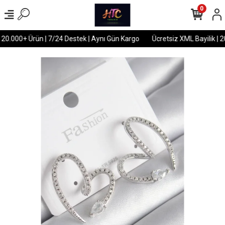
0
 20.000+ Ürün | 7/24 Destek | Aynı Gün Kargo
Ücretsiz XML Bayilik | 2