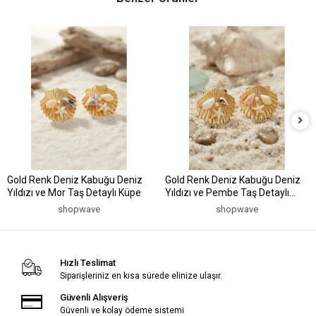
Gold Renk Deniz Kabuğu Deniz
Gold Renk Deniz Kabuğu Deniz
Yıldızı ve Mor Taş Detaylı Küpe
Yıldızı ve Pembe Taş Detaylı
Küpe
shopwave
shopwave
Hızlı Teslimat
Siparişleriniz en kısa sürede elinize ulaşır.
Güvenli Alışveriş
Güvenli ve kolay ödeme sistemi