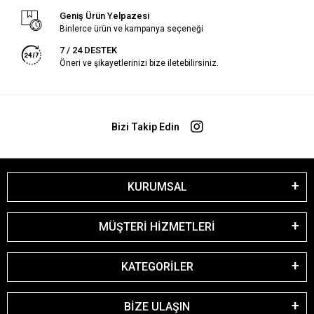
Geniş Ürün Yelpazesi
Binlerce ürün ve kampanya seçeneği
7 / 24 DESTEK
Öneri ve şikayetlerinizi bize iletebilirsiniz.
Bizi Takip Edin
KURUMSAL
MÜŞTERİ HİZMETLERİ
KATEGORİLER
BİZE ULAŞIN