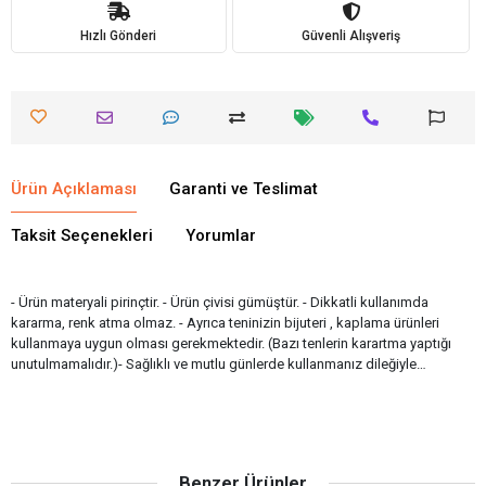
Hızlı Gönderi
Güvenli Alışveriş
Ürün Açıklaması
Garanti ve Teslimat
Taksit Seçenekleri
Yorumlar
- Ürün materyali pirinçtir. - Ürün çivisi gümüştür. - Dikkatli kullanımda
kararma, renk atma olmaz. - Ayrıca teninizin bijuteri , kaplama ürünleri
kullanmaya uygun olması gerekmektedir. (Bazı tenlerin karartma yaptığı
unutulmamalıdır.)- Sağlıklı ve mutlu günlerde kullanmanız dileğiyle…
Benzer Ürünler