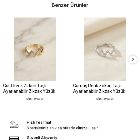
Benzer Ürünler
Gold Renk Zirkon Taşlı
Gümüş Renk Zirkon Taşlı
Ayarlanabilir Zikzak Yüzük
Ayarlanabilir Zikzak Yüzük
shopwave
shopwave
Hızlı Teslimat
Siparişleriniz en kısa sürede elinize ulaşır.
Güvenli Alışveriş