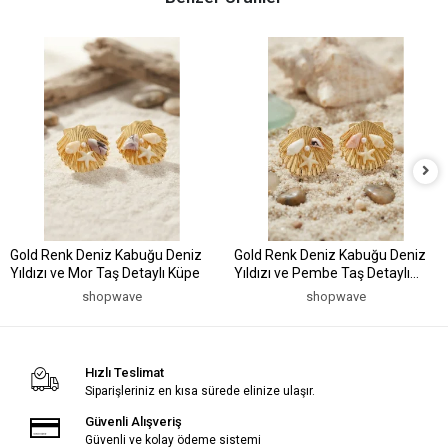
Gold Renk Deniz Kabuğu Deniz
Gold Renk Deniz Kabuğu Deniz
Yıldızı ve Mor Taş Detaylı Küpe
Yıldızı ve Pembe Taş Detaylı
Küpe
shopwave
shopwave
Hızlı Teslimat
Siparişleriniz en kısa sürede elinize ulaşır.
Güvenli Alışveriş
Güvenli ve kolay ödeme sistemi