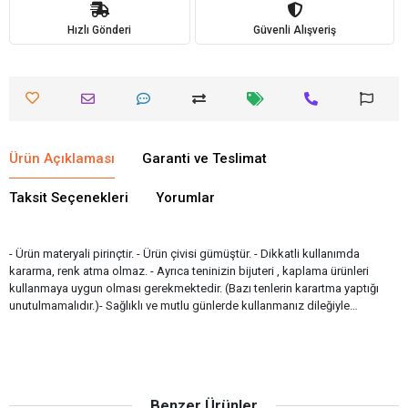
Hızlı Gönderi
Güvenli Alışveriş
Ürün Açıklaması
Garanti ve Teslimat
Taksit Seçenekleri
Yorumlar
- Ürün materyali pirinçtir. - Ürün çivisi gümüştür. - Dikkatli kullanımda
kararma, renk atma olmaz. - Ayrıca teninizin bijuteri , kaplama ürünleri
kullanmaya uygun olması gerekmektedir. (Bazı tenlerin karartma yaptığı
unutulmamalıdır.)- Sağlıklı ve mutlu günlerde kullanmanız dileğiyle…
Benzer Ürünler