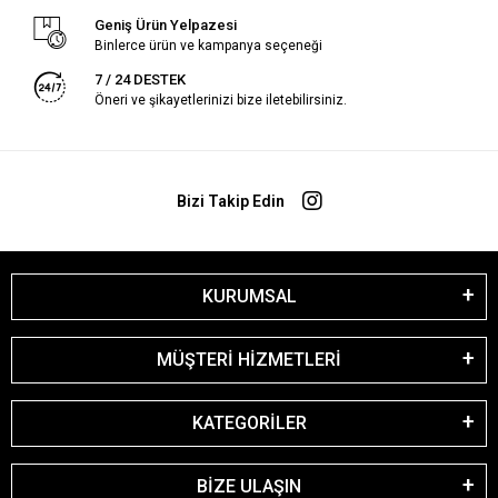
Geniş Ürün Yelpazesi
Binlerce ürün ve kampanya seçeneği
7 / 24 DESTEK
Öneri ve şikayetlerinizi bize iletebilirsiniz.
Bizi Takip Edin
KURUMSAL
MÜŞTERİ HİZMETLERİ
KATEGORİLER
BİZE ULAŞIN