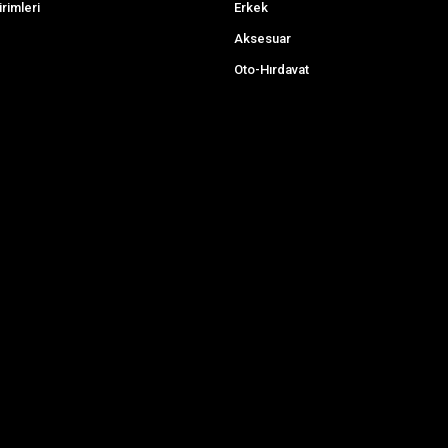
irimleri
Erkek
Aksesuar
Oto-Hırdavat