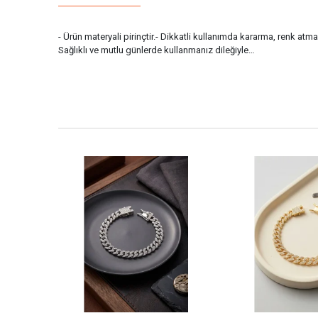
- Ürün materyali pirinçtir.- Dikkatli kullanımda kararma, renk atm
Sağlıklı ve mutlu günlerde kullanmanız dileğiyle…