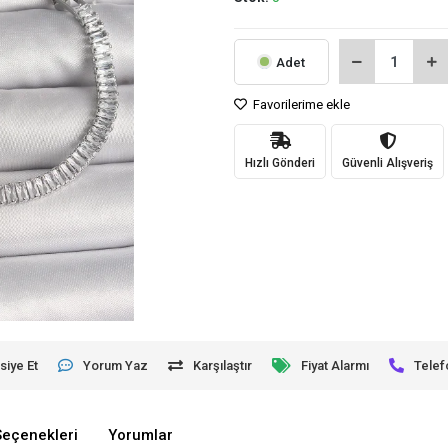
Adet
Favorilerime ekle
Hızlı Gönderi
Güvenli Alışveriş
siye Et
Yorum Yaz
Karşılaştır
Fiyat Alarmı
Telef
Seçenekleri
Yorumlar