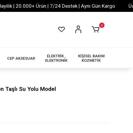
 | 20.000+ Ürün | 7/24 Destek | Aynı Gün Kargo
Ücretsi
0
ELEKTRİK ,
KİŞİSEL BAKIM
CEP AKSESUAR
ELEKTRONİK
KOZMETİK
n Taşlı Su Yolu Model