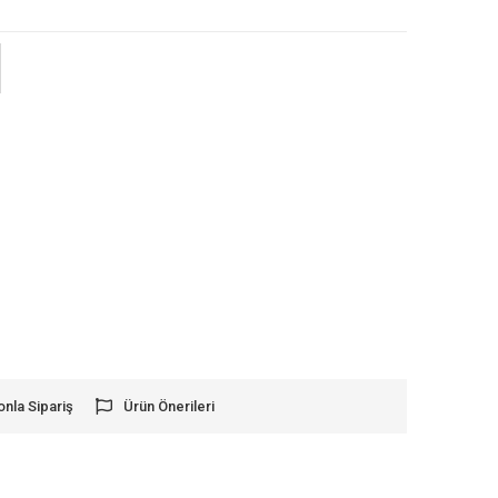
onla Sipariş
Ürün Önerileri