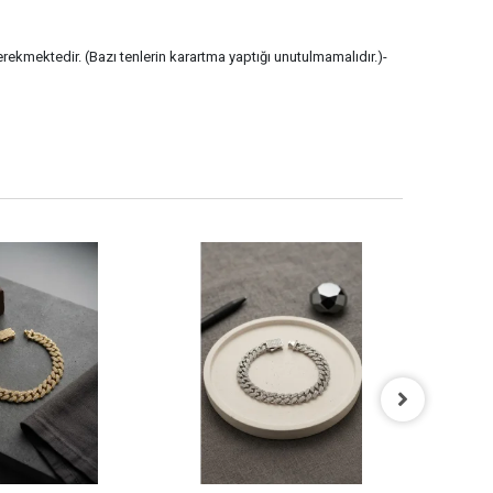
erekmektedir. (Bazı tenlerin karartma yaptığı unutulmamalıdır.)-