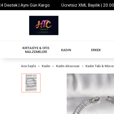
stek | Aynı Gün Kargo
Ücretsiz XML Bayilik | 20.000+ Ür
KIRTASİYE & OFİS
KADIN
ERKEK
MALZEMELERİ
Ana Sayfa
Kadın
Kadın Aksesuar
Kadın Takı & Müce