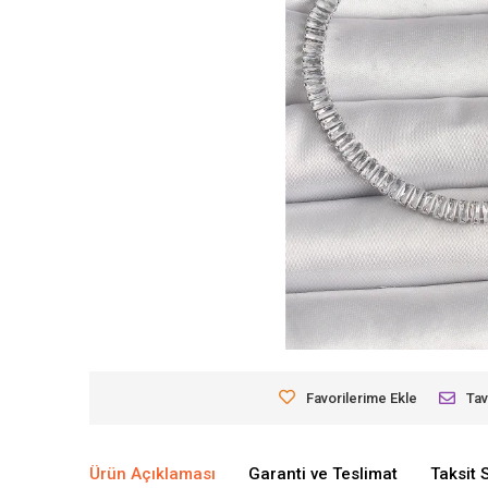
Favorilerime Ekle
Tav
Ürün Açıklaması
Garanti ve Teslimat
Taksit 