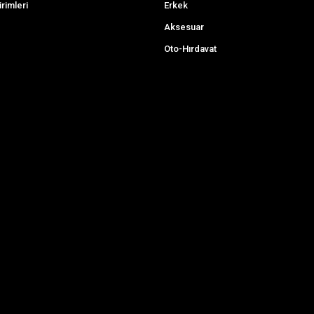
irimleri
Erkek
Aksesuar
Oto-Hırdavat