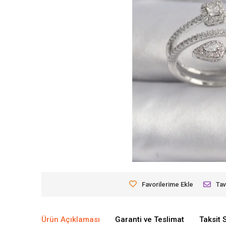
Favorilerime Ekle
Tav
Ürün Açıklaması
Garanti ve Teslimat
Taksit 