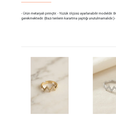
- Ürün metaryali pirinçtir. - Yüzük ölçüsü ayarlanabilir modeldir.
gerekmektedir. (Bazı tenlerin karartma yaptığı unutulmamalıdır.)- 