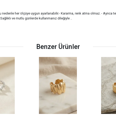
 Bu nedenle her ölçüye uygun ayarlanabilir.- Kararma, renk atma olmaz. - Ayrıca t
Sağlıklı ve mutlu günlerde kullanmanız dileğiyle ..
Benzer Ürünler