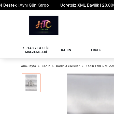
tek | Aynı Gün Kargo
Ücretsiz XML Bayilik | 20.000+ Ür
KIRTASİYE & OFİS
KADIN
ERKEK
MALZEMELERİ
Ana Sayfa
Kadın
Kadın Aksesuar
Kadın Takı & Müce