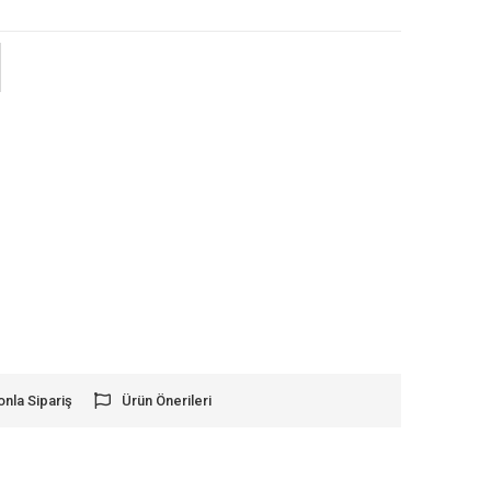
onla Sipariş
Ürün Önerileri