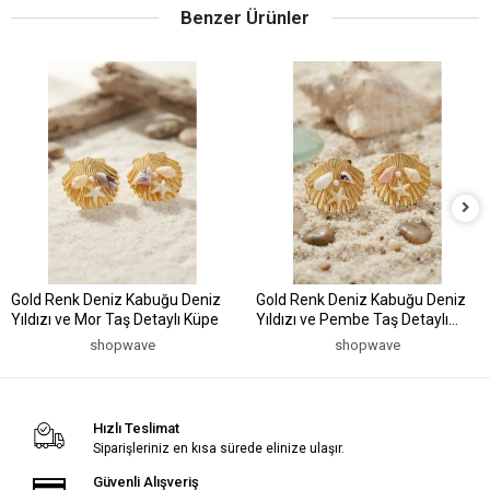
Benzer Ürünler
Gold Renk Deniz Kabuğu Deniz
Gold Renk Deniz Kabuğu Deniz
Yıldızı ve Mor Taş Detaylı Küpe
Yıldızı ve Pembe Taş Detaylı
Küpe
shopwave
shopwave
Hızlı Teslimat
Siparişleriniz en kısa sürede elinize ulaşır.
Güvenli Alışveriş