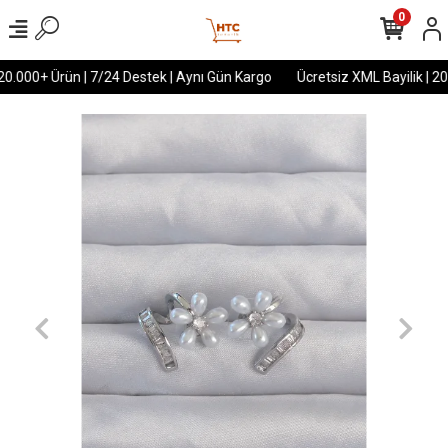
0
20.000+ Ürün | 7/24 Destek | Aynı Gün Kargo
Ücretsiz XML Bayilik | 20