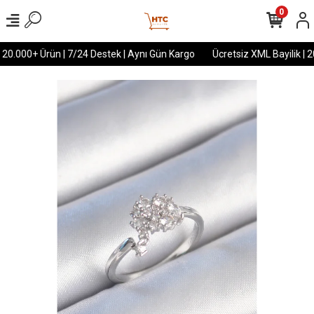
0
 20.000+ Ürün | 7/24 Destek | Aynı Gün Kargo
Ücretsiz XML Bayilik | 2