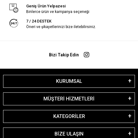
Geniş Ürün Yelpazesi
Binlerce ürün ve kampanya seçeneği
7 / 24 DESTEK
Öneri ve şikayetlerinizi bize iletebilirsiniz.
Bizi Takip Edin
KURUMSAL
MÜŞTERİ HİZMETLERİ
KATEGORİLER
BİZE ULAŞIN