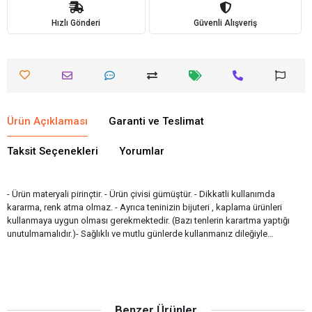
Hızlı Gönderi
Güvenli Alışveriş
Ürün Açıklaması
Garanti ve Teslimat
Taksit Seçenekleri
Yorumlar
- Ürün materyali pirinçtir. - Ürün çivisi gümüştür. - Dikkatli kullanımda
kararma, renk atma olmaz. - Ayrıca teninizin bijuteri , kaplama ürünleri
kullanmaya uygun olması gerekmektedir. (Bazı tenlerin karartma yaptığı
unutulmamalıdır.)- Sağlıklı ve mutlu günlerde kullanmanız dileğiyle…
Benzer Ürünler