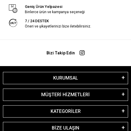
Geniş Ürün Yelpazesi
Binlerce ürün ve kampanya seçeneği
7 / 24 DESTEK
Öneri ve şikayetlerinizi bize iletebilirsiniz.
Bizi Takip Edin
KURUMSAL
MÜŞTERİ HİZMETLERİ
KATEGORİLER
BİZE ULAŞIN