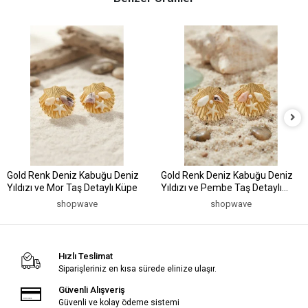
Gold Renk Deniz Kabuğu Deniz
Gold Renk Deniz Kabuğu Deniz
Yıldızı ve Mor Taş Detaylı Küpe
Yıldızı ve Pembe Taş Detaylı
Küpe
shopwave
shopwave
Hızlı Teslimat
Siparişleriniz en kısa sürede elinize ulaşır.
Güvenli Alışveriş
Güvenli ve kolay ödeme sistemi