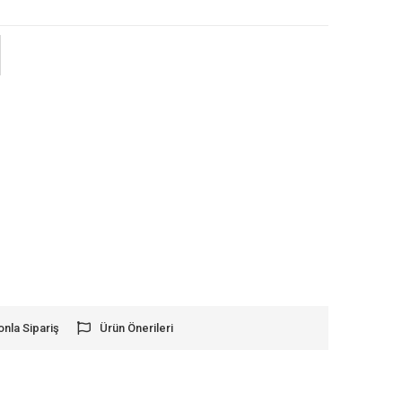
onla Sipariş
Ürün Önerileri