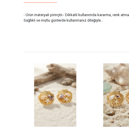
- Ürün materyali pirinçtir.- Dikkatli kullanımda kararma, renk atm
Sağlıklı ve mutlu günlerde kullanmanız dileğiyle…