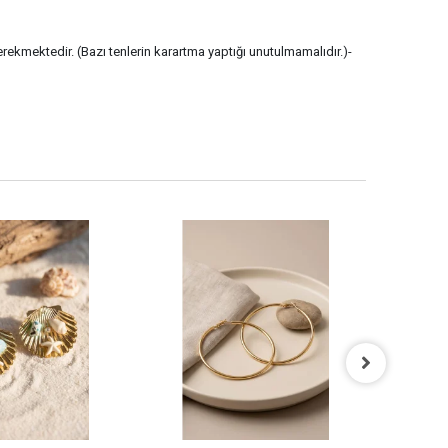
erekmektedir. (Bazı tenlerin karartma yaptığı unutulmamalıdır.)-