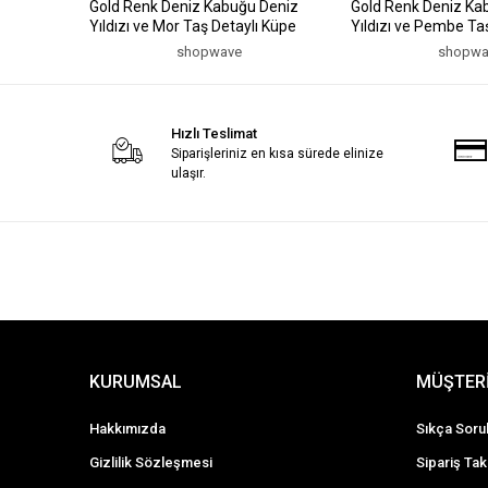
Gold Renk Deniz Kabuğu Deniz
Gold Renk Deniz Ka
Yıldızı ve Mor Taş Detaylı Küpe
Yıldızı ve Pembe Ta
shopwave
shopwa
Hızlı Teslimat
Siparişleriniz en kısa sürede elinize
ulaşır.
KURUMSAL
MÜŞTERİ
Hakkımızda
Sıkça Soru
Gizlilik Sözleşmesi
Sipariş Tak