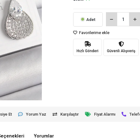
Adet
Favorilerime ekle
Hızlı Gönderi
Güvenli Alışveriş
siye Et
Yorum Yaz
Karşılaştır
Fiyat Alarmı
Telef
Seçenekleri
Yorumlar