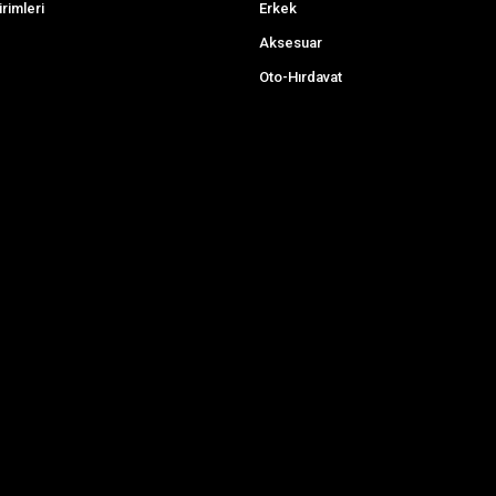
irimleri
Erkek
Aksesuar
Oto-Hırdavat