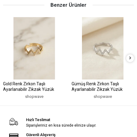
Benzer Ürünler
Gold Renk Zirkon Taşlı
Gümüş Renk Zirkon Taşlı
Ayarlanabilir Zikzak Yüzük
Ayarlanabilir Zikzak Yüzük
shopwave
shopwave
Hızlı Teslimat
Siparişleriniz en kısa sürede elinize ulaşır.
Güvenli Alışveriş