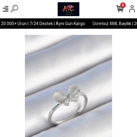
0
 20.000+ Ürün | 7/24 Destek | Aynı Gün Kargo
Ücretsiz XML Bayilik | 2