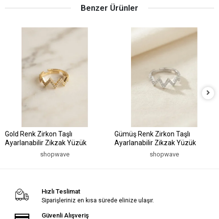
Benzer Ürünler
Gold Renk Zirkon Taşlı
Gümüş Renk Zirkon Taşlı
Ayarlanabilir Zikzak Yüzük
Ayarlanabilir Zikzak Yüzük
shopwave
shopwave
Hızlı Teslimat
Siparişleriniz en kısa sürede elinize ulaşır.
Güvenli Alışveriş