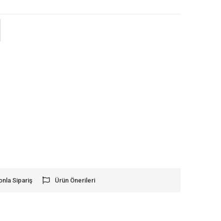
onla Sipariş
Ürün Önerileri