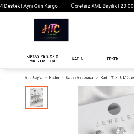
estek | Aynı Gün Kargo
Ücretsiz XML Bayilik | 20.000+ Ü
KIRTASİYE & OFİS
KADIN
ERKEK
MALZEMELERİ
Ana Sayfa
Kadın
Kadın Aksesuar
Kadın Takı & Müce