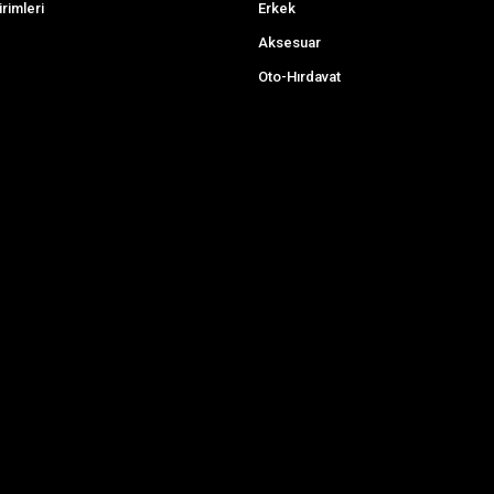
irimleri
Erkek
Aksesuar
Oto-Hırdavat