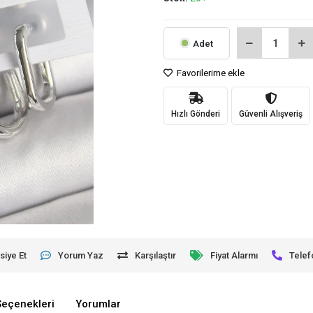
Adet
Favorilerime ekle
Hızlı Gönderi
Güvenli Alışveriş
siye Et
Yorum Yaz
Karşılaştır
Fiyat Alarmı
Telef
Seçenekleri
Yorumlar