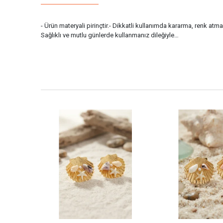
- Ürün materyali pirinçtir.- Dikkatli kullanımda kararma, renk atm
Sağlıklı ve mutlu günlerde kullanmanız dileğiyle…