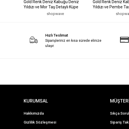
Gold Renk Deniz Kabuğu Deniz
Gold Renk Deniz Ka
Yıldızı ve Mor Taş Detaylı Küpe
Yıldızı ve Pembe Ta
shopwave
shopwa
Hızlı Teslimat
Siparişleriniz en kısa sürede elinize
ulaşır.
KURUMSAL
MÜŞTERİ
Hakkımızda
Sıkça Soru
Gizlilik Sözleşmesi
Sipariş Tak