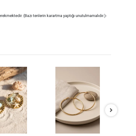
erekmektedir. (Bazı tenlerin karartma yaptığı unutulmamalıdır.)-