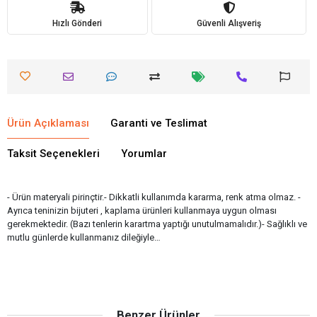
Hızlı Gönderi
Güvenli Alışveriş
Ürün Açıklaması
Garanti ve Teslimat
Taksit Seçenekleri
Yorumlar
- Ürün materyali pirinçtir.- Dikkatli kullanımda kararma, renk atma olmaz. -
Ayrıca teninizin bijuteri , kaplama ürünleri kullanmaya uygun olması
gerekmektedir. (Bazı tenlerin karartma yaptığı unutulmamalıdır.)- Sağlıklı ve
mutlu günlerde kullanmanız dileğiyle…
Benzer Ürünler