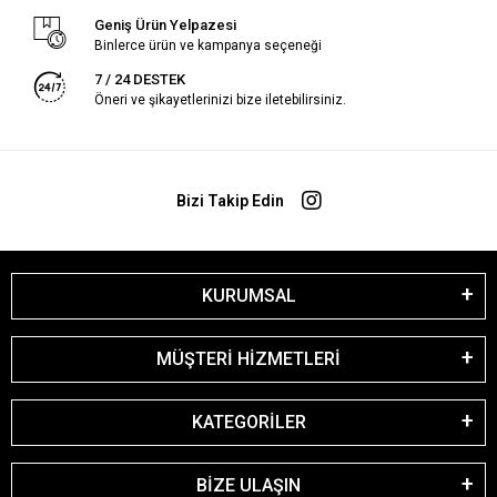
Geniş Ürün Yelpazesi
Binlerce ürün ve kampanya seçeneği
7 / 24 DESTEK
Öneri ve şikayetlerinizi bize iletebilirsiniz.
Bizi Takip Edin
KURUMSAL
MÜŞTERİ HİZMETLERİ
KATEGORİLER
BİZE ULAŞIN