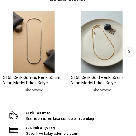
316L Çelik Gümüş Renk 55 cm
316L Çelik Gold Renk 55 cm
Yılan Model Erkek Kolye
Yılan Model Erkek Kolye
shopwave
shopwave
Hızlı Teslimat
Siparişleriniz en kısa sürede elinize ulaşır.
Güvenli Alışveriş
Güvenli ve kolay ödeme sistemi