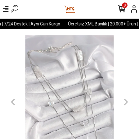
0
 | 7/24 Destek | Aynı Gün Kargo
Ücretsiz XML Bayilik | 20.000+ Ürün | 