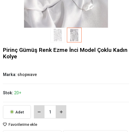
Pirinç Gümüş Renk Ezme İnci Model Çoklu Kadın
Kolye
Marka:
shopwave
Stok:
20+
Adet
Favorilerime ekle