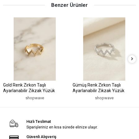
Benzer Ürünler
Gold Renk Zirkon Taşlı
Gümüş Renk Zirkon Taşlı
Ayarlanabilir Zikzak Yüzük
Ayarlanabilir Zikzak Yüzük
shopwave
shopwave
Hızlı Teslimat
Siparişleriniz en kısa sürede elinize ulaşır.
Güvenli Alışveriş