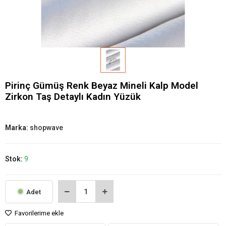
Pirinç Gümüş Renk Beyaz Mineli Kalp Model
Zirkon Taş Detaylı Kadın Yüzük
Marka:
shopwave
Stok:
9
Adet
Favorilerime ekle