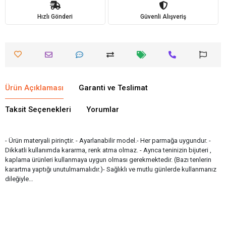
Hızlı Gönderi
Güvenli Alışveriş
Ürün Açıklaması
Garanti ve Teslimat
Taksit Seçenekleri
Yorumlar
- Ürün materyali pirinçtir. - Ayarlanabilir model.- Her parmağa uygundur. -
Dikkatli kullanımda kararma, renk atma olmaz. - Ayrıca teninizin bijuteri ,
kaplama ürünleri kullanmaya uygun olması gerekmektedir. (Bazı tenlerin
karartma yaptığı unutulmamalıdır.)- Sağlıklı ve mutlu günlerde kullanmanız
dileğiyle…