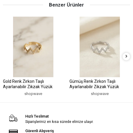
Benzer Ürünler
Gold Renk Zirkon Taşlı
Gümüş Renk Zirkon Taşlı
Ayarlanabilir Zikzak Yüzük
Ayarlanabilir Zikzak Yüzük
shopwave
shopwave
Hızlı Teslimat
Siparişleriniz en kısa sürede elinize ulaşır.
Güvenli Alışveriş