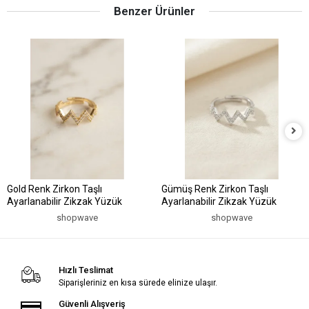
Benzer Ürünler
Gold Renk Zirkon Taşlı
Gümüş Renk Zirkon Taşlı
Ayarlanabilir Zikzak Yüzük
Ayarlanabilir Zikzak Yüzük
shopwave
shopwave
Hızlı Teslimat
Siparişleriniz en kısa sürede elinize ulaşır.
Güvenli Alışveriş