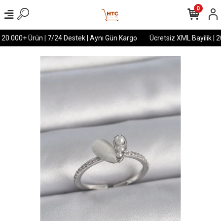
0
 20.000+ Ürün | 7/24 Destek | Aynı Gün Kargo
Ücretsiz XML Bayilik | 2