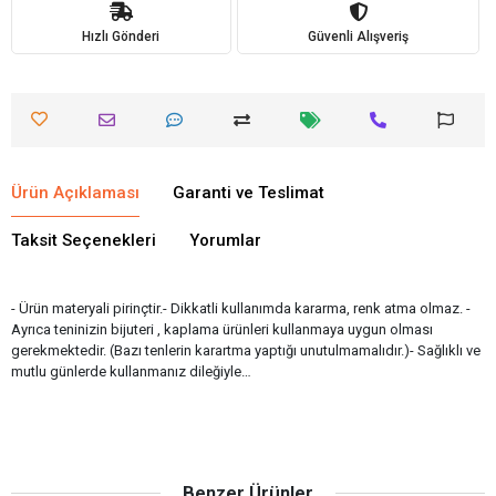
Hızlı Gönderi
Güvenli Alışveriş
Ürün Açıklaması
Garanti ve Teslimat
Taksit Seçenekleri
Yorumlar
- Ürün materyali pirinçtir.- Dikkatli kullanımda kararma, renk atma olmaz. -
Ayrıca teninizin bijuteri , kaplama ürünleri kullanmaya uygun olması
gerekmektedir. (Bazı tenlerin karartma yaptığı unutulmamalıdır.)- Sağlıklı ve
mutlu günlerde kullanmanız dileğiyle…
Benzer Ürünler