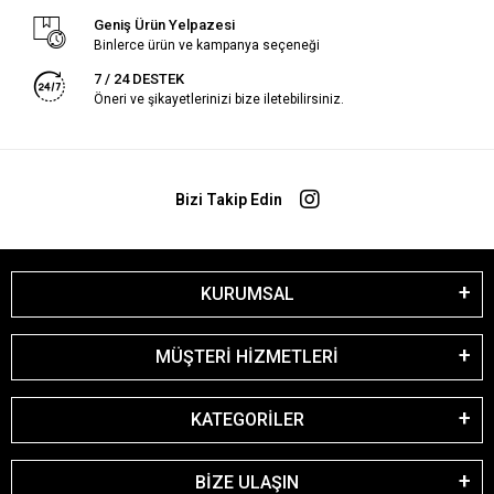
Geniş Ürün Yelpazesi
Binlerce ürün ve kampanya seçeneği
7 / 24 DESTEK
Öneri ve şikayetlerinizi bize iletebilirsiniz.
Bizi Takip Edin
KURUMSAL
MÜŞTERİ HİZMETLERİ
KATEGORİLER
BİZE ULAŞIN