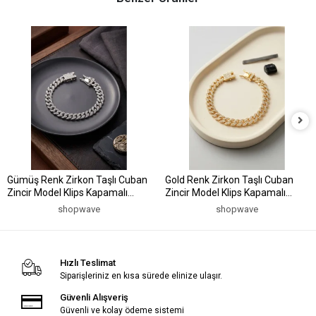
Gümüş Renk Zirkon Taşlı Cuban
Gold Renk Zirkon Taşlı Cuban
Zincir Model Klips Kapamalı
Zincir Model Klips Kapamalı
Erkek Bileklik
Erkek Bileklik
shopwave
shopwave
Hızlı Teslimat
Siparişleriniz en kısa sürede elinize ulaşır.
Güvenli Alışveriş
Güvenli ve kolay ödeme sistemi