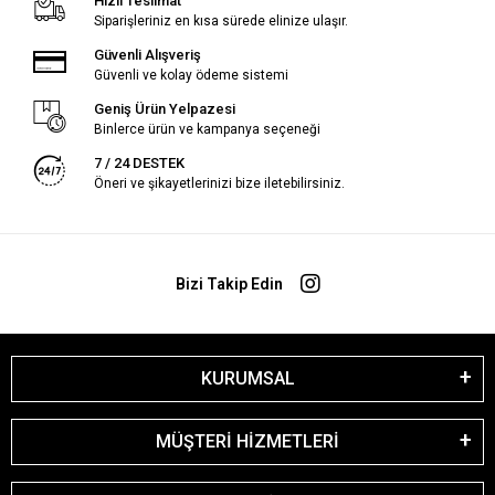
Hızlı Teslimat
Siparişleriniz en kısa sürede elinize ulaşır.
Güvenli Alışveriş
Güvenli ve kolay ödeme sistemi
Geniş Ürün Yelpazesi
Binlerce ürün ve kampanya seçeneği
7 / 24 DESTEK
Öneri ve şikayetlerinizi bize iletebilirsiniz.
Bizi Takip Edin
KURUMSAL
MÜŞTERİ HİZMETLERİ