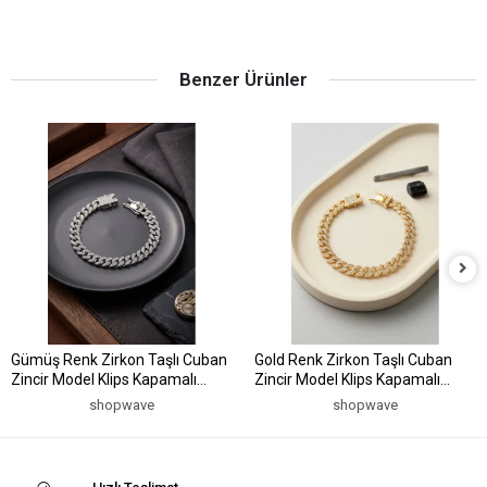
Benzer Ürünler
Gümüş Renk Zirkon Taşlı Cuban
Gold Renk Zirkon Taşlı Cuban
Zincir Model Klips Kapamalı
Zincir Model Klips Kapamalı
Erkek Bileklik
Erkek Bileklik
shopwave
shopwave