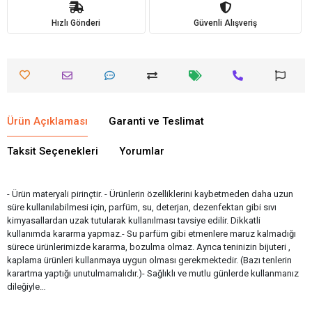
Hızlı Gönderi
Güvenli Alışveriş
Ürün Açıklaması
Garanti ve Teslimat
Taksit Seçenekleri
Yorumlar
- Ürün materyali pirinçtir. - Ürünlerin özelliklerini kaybetmeden daha uzun
süre kullanılabilmesi için, parfüm, su, deterjan, dezenfektan gibi sıvı
kimyasallardan uzak tutularak kullanılması tavsiye edilir. Dikkatli
kullanımda kararma yapmaz.- Su parfüm gibi etmenlere maruz kalmadığı
sürece ürünlerimizde kararma, bozulma olmaz. Ayrıca teninizin bijuteri ,
kaplama ürünleri kullanmaya uygun olması gerekmektedir. (Bazı tenlerin
karartma yaptığı unutulmamalıdır.)- Sağlıklı ve mutlu günlerde kullanmanız
dileğiyle…