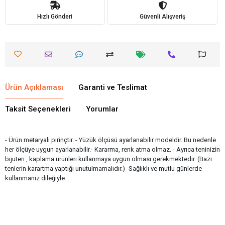
Hızlı Gönderi
Güvenli Alışveriş
Ürün Açıklaması
Garanti ve Teslimat
Taksit Seçenekleri
Yorumlar
- Ürün metaryali pirinçtir. - Yüzük ölçüsü ayarlanabilir modeldir. Bu nedenle
her ölçüye uygun ayarlanabilir.- Kararma, renk atma olmaz. - Ayrıca teninizin
bijuteri , kaplama ürünleri kullanmaya uygun olması gerekmektedir. (Bazı
tenlerin karartma yaptığı unutulmamalıdır.)- Sağlıklı ve mutlu günlerde
kullanmanız dileğiyle…