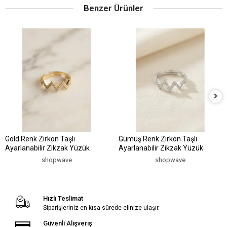
Benzer Ürünler
Gold Renk Zirkon Taşlı
Gümüş Renk Zirkon Taşlı
Ayarlanabilir Zikzak Yüzük
Ayarlanabilir Zikzak Yüzük
shopwave
shopwave
Hızlı Teslimat
Siparişleriniz en kısa sürede elinize ulaşır.
Güvenli Alışveriş